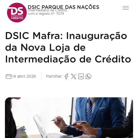
DSIC PARQUE DAS NAÇÕES
Intermediário de Crédito
com o registo nº. 7074
DSIC Mafra: Inauguração
da Nova Loja de
Intermediação de Crédito
14 abril 2026
Partilhar: