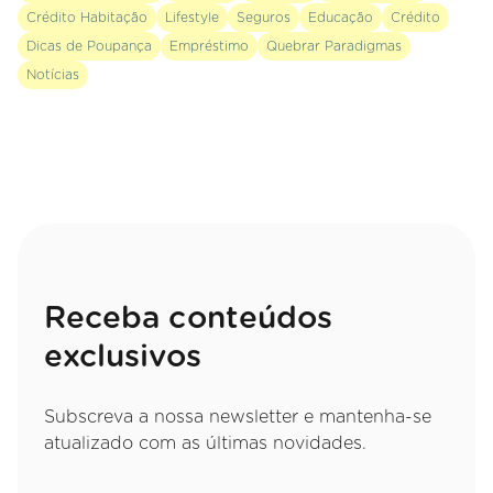
Crédito Habitação
Lifestyle
Seguros
Educação
Crédito
Dicas de Poupança
Empréstimo
Quebrar Paradigmas
Notícias
Receba conteúdos
exclusivos
Subscreva a nossa newsletter e mantenha-se
atualizado com as últimas novidades.