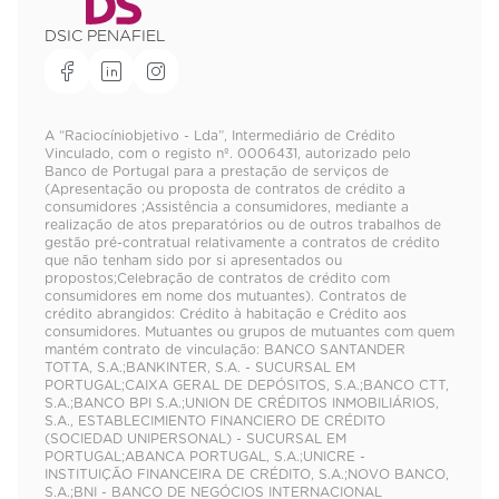
DSIC PENAFIEL
A “Raciocíniobjetivo - Lda”, Intermediário de Crédito
Vinculado, com o registo nº. 0006431, autorizado pelo
Banco de Portugal para a prestação de serviços de
(Apresentação ou proposta de contratos de crédito a
consumidores ;Assistência a consumidores, mediante a
realização de atos preparatórios ou de outros trabalhos de
gestão pré-contratual relativamente a contratos de crédito
que não tenham sido por si apresentados ou
propostos;Celebração de contratos de crédito com
consumidores em nome dos mutuantes). Contratos de
crédito abrangidos: Crédito à habitação e Crédito aos
consumidores. Mutuantes ou grupos de mutuantes com quem
mantém contrato de vinculação: BANCO SANTANDER
TOTTA, S.A.;BANKINTER, S.A. - SUCURSAL EM
PORTUGAL;CAIXA GERAL DE DEPÓSITOS, S.A.;BANCO CTT,
S.A.;BANCO BPI S.A.;UNION DE CRÉDITOS INMOBILIÁRIOS,
S.A., ESTABLECIMIENTO FINANCIERO DE CRÉDITO
(SOCIEDAD UNIPERSONAL) - SUCURSAL EM
PORTUGAL;ABANCA PORTUGAL, S.A.;UNICRE -
INSTITUIÇÃO FINANCEIRA DE CRÉDITO, S.A.;NOVO BANCO,
S.A.;BNI - BANCO DE NEGÓCIOS INTERNACIONAL