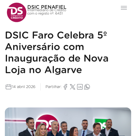
DSIC PENAFIEL
Intermediário de Crédito
com o registo nº. 6431
DSIC Faro Celebra 5º
Aniversário com
Inauguração de Nova
Loja no Algarve
14 abril 2026
Partilhar: