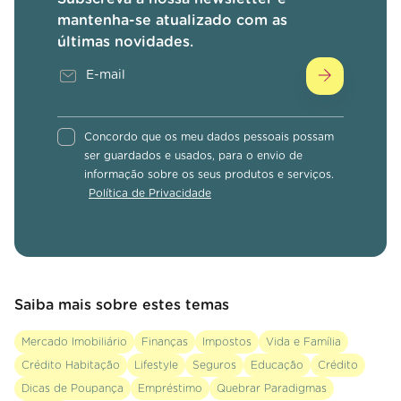
mantenha-se atualizado com as
últimas novidades.
Concordo que os meu dados pessoais possam
ser guardados e usados, para o envio de
informação sobre os seus produtos e serviços.
Política de Privacidade
Saiba mais sobre estes temas
Mercado Imobiliário
Finanças
Impostos
Vida e Família
Crédito Habitação
Lifestyle
Seguros
Educação
Crédito
Dicas de Poupança
Empréstimo
Quebrar Paradigmas