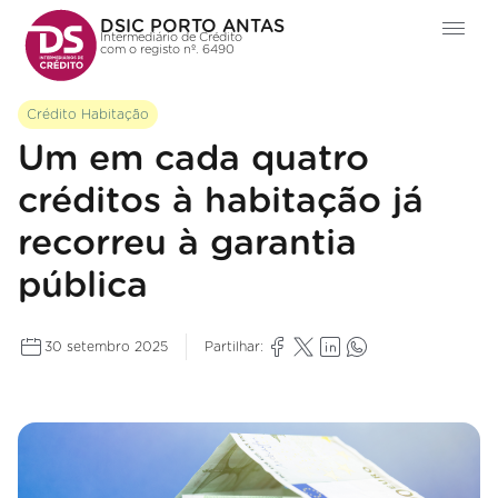
DSIC PORTO ANTAS
Intermediário de Crédito
com o registo nº. 6490
Crédito Habitação
Um em cada quatro
créditos à habitação já
recorreu à garantia
pública
30 setembro 2025
Partilhar: