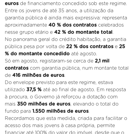
euros
de financiamento concedido sob este regime.
Entre os jovens de até 35 anos, a utilização da
garantia pública é ainda mais expressiva: representa
aproximadamente
40 % dos contratos
celebrados
nesse grupo etário e
42 % do montante total
.
No panorama geral do crédito habitação, a garantia
pública pesa por volta de
22 % dos contratos
e
25
% do montante concedido
até agosto.
Só em agosto, registaram-se cerca de
2,1 mil
contratos
com garantia pública, num montante total
de
416 milhões de euros
.
Do envelope previsto para este regime, estava
utilizado
37,5 %
até ao final de agosto. Em resposta
à procura, o Governo já reforçou a dotação com
mais
350 milhões de euros
, elevando o total do
fundo para
1.550 milhões de euros
.
Recordamos que esta medida, criada para facilitar o
acesso dos mais jovens à casa própria, permite
financiar até 100% do valor do imóvel, desde que o