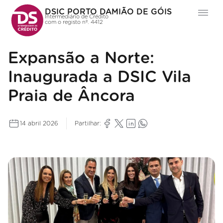
DSIC PORTO DAMIÃO DE GÓIS
Intermediário de Crédito
com o registo nº. 4412
Expansão a Norte:
Inaugurada a DSIC Vila
Praia de Âncora
14 abril 2026
Partilhar: