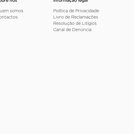
obre nós
Informação legal
uem somos
Política de Privacidade
ontactos
Livro de Reclamações
Resolução de Litígios
Canal de Denúncia