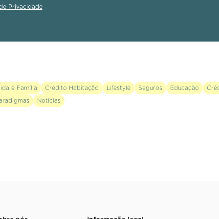
 de Privacidade
ida e Família
Crédito Habitação
Lifestyle
Seguros
Educação
Cré
aradigmas
Notícias