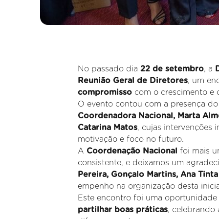
No passado dia
22 de setembro
, a
Reunião Geral de Diretores
, um en
compromisso
com o crescimento e c
O evento contou com a presença d
Coordenadora Nacional, Marta Alm
Catarina Matos
, cujas intervenções 
motivação e foco no futuro.
A
Coordenação Nacional
foi mais 
consistente, e deixamos um agradec
Pereira, Gonçalo Martins, Ana Tinta
empenho na organização desta inicia
Este encontro foi uma oportunidade
partilhar boas práticas
, celebrando