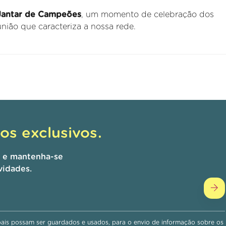
Jantar de Campeões
, um momento de celebração dos
união que caracteriza a nossa rede.
s exclusivos.
r e mantenha-se
vidades.
is possam ser guardados e usados, para o envio de informação sobre os