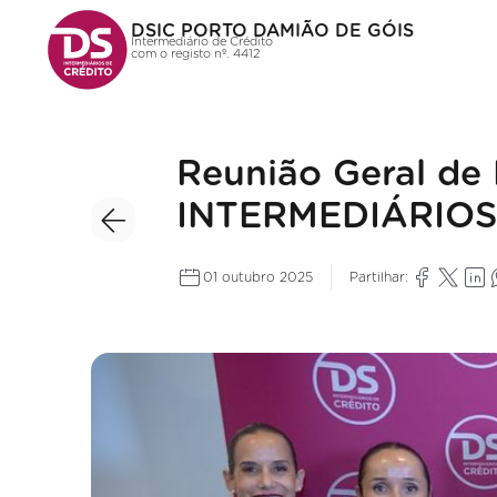
DSIC PORTO DAMIÃO DE GÓIS
Intermediário de Crédito
com o registo nº. 4412
Reunião Geral de 
INTERMEDIÁRIOS
01 outubro 2025
Partilhar: