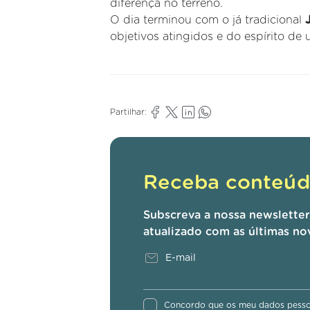
diferença no terreno.
O dia terminou com o já tradicional
objetivos atingidos e do espírito de 
Partilhar:
Receba conteúdo
Subscreva a nossa newslette
atualizado com as últimas no
Concordo que os meu dados pessoa