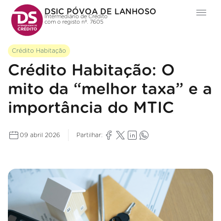
DSIC PÓVOA DE LANHOSO
Intermediário de Crédito
com o registo nº. 7605
Crédito Habitação
Crédito Habitação: O
mito da “melhor taxa” e a
importância do MTIC
09 abril 2026
Partilhar: