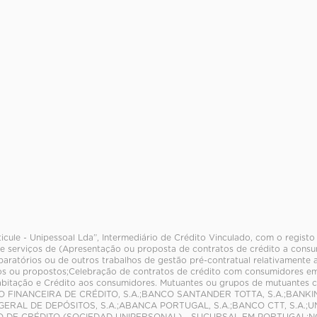
ticule - Unipessoal Lda”, Intermediário de Crédito Vinculado, com o regis
e serviços de (Apresentação ou proposta de contratos de crédito a consum
paratórios ou de outros trabalhos de gestão pré-contratual relativamente 
s ou propostos;Celebração de contratos de crédito com consumidores em
abitação e Crédito aos consumidores. Mutuantes ou grupos de mutuantes
O FINANCEIRA DE CRÉDITO, S.A.;BANCO SANTANDER TOTTA, S.A.;BANK
 GERAL DE DEPÓSITOS, S.A.;ABANCA PORTUGAL, S.A.;BANCO CTT, S.A.;U