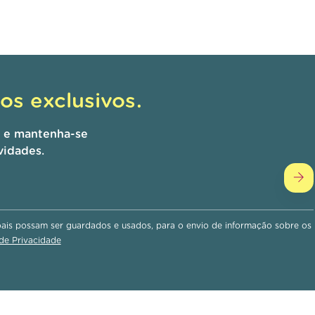
s exclusivos.
r e mantenha-se
vidades.
is possam ser guardados e usados, para o envio de informação sobre os
 de Privacidade