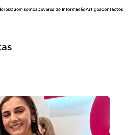
dores
Quem somos
Deveres de Informação
Artigos
Contactos
tas