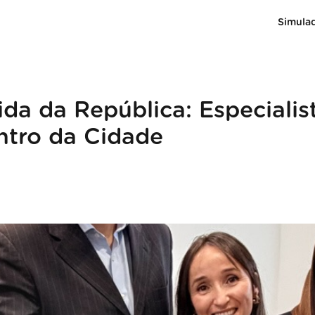
Simula
da da República: Especialis
ntro da Cidade