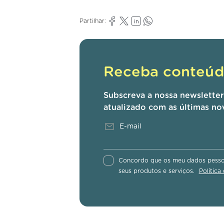
Partilhar:
Receba conteúdo
Subscreva a nossa newslette
atualizado com as últimas no
Concordo que os meu dados pessoa
seus produtos e serviços.
Política