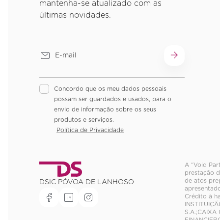
mantenha-se atualizado com as
últimas novidades.
Concordo que os meu dados pessoais
possam ser guardados e usados, para o
envio de informação sobre os seus
produtos e serviços.
Política de Privacidade
A “Void Par
prestação d
de atos pre
DSIC PÓVOA DE LANHOSO
apresentado
Crédito à h
INSTITUIÇÃ
S.A.;CAIXA