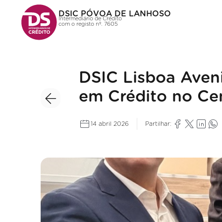
DSIC PÓVOA DE LANHOSO
Intermediário de Crédito
com o registo nº. 7605
DSIC Lisboa Aveni
em Crédito no Ce
14 abril 2026
Partilhar: