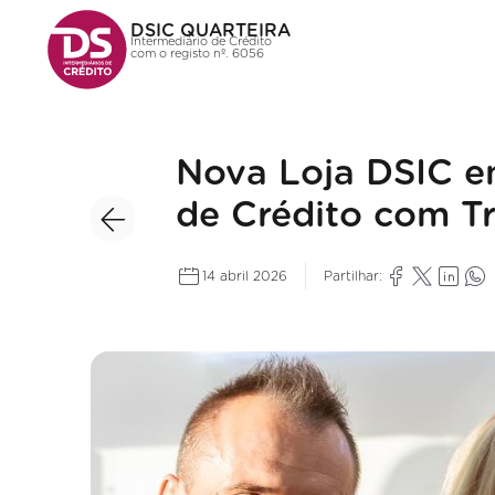
DSIC QUARTEIRA
Intermediário de Crédito
com o registo nº. 6056
Nova Loja DSIC e
de Crédito com T
14 abril 2026
Partilhar: