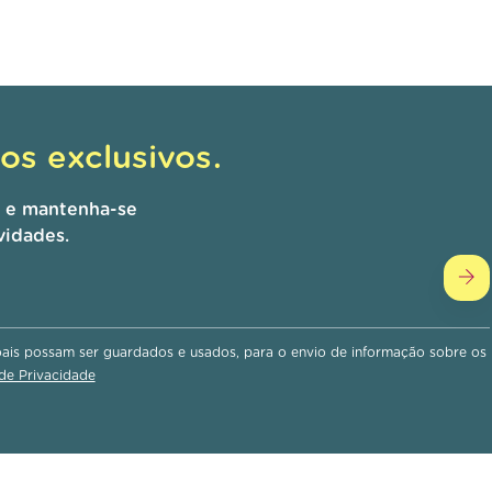
s exclusivos.
r e mantenha-se
vidades.
is possam ser guardados e usados, para o envio de informação sobre os
 de Privacidade