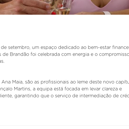
 de setembro, um espaço dedicado ao bem-estar financei
s de Brandão foi celebrada com energia e o compromiss
s.
 Ana Maia, são as profissionais ao leme deste novo capítu
çalo Martins, a equipa está focada em levar clareza e
cliente, garantindo que o serviço de intermediação de cré