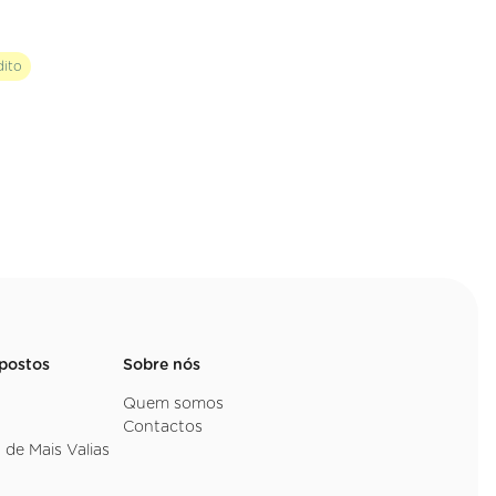
dito
mpostos
Sobre nós
Quem somos
Contactos
 de Mais Valias