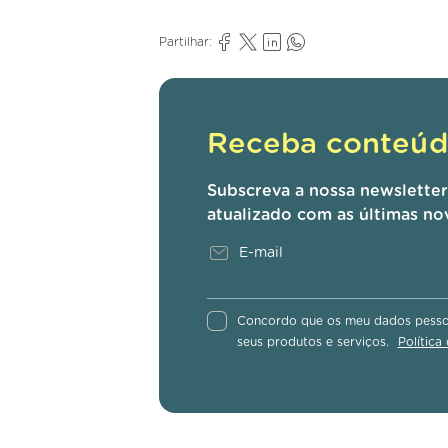
Partilhar:
Receba conteúdo
Subscreva a nossa newslette
atualizado com as últimas no
Concordo que os meu dados pessoa
seus produtos e serviços.
Política