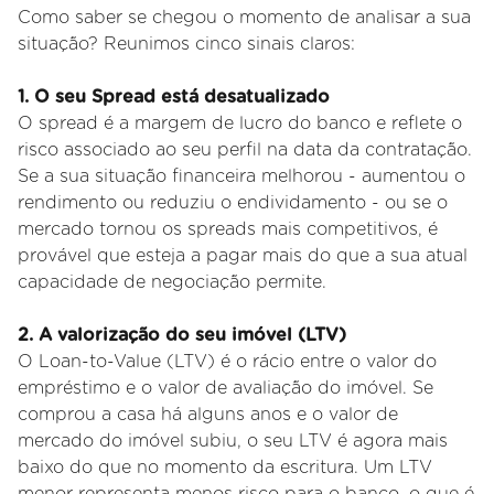
Como saber se chegou o momento de analisar a sua
situação? Reunimos cinco sinais claros:
1. O seu Spread está desatualizado
O spread é a margem de lucro do banco e reflete o
risco associado ao seu perfil na data da contratação.
Se a sua situação financeira melhorou - aumentou o
rendimento ou reduziu o endividamento - ou se o
mercado tornou os spreads mais competitivos, é
provável que esteja a pagar mais do que a sua atual
capacidade de negociação permite.
2. A valorização do seu imóvel (LTV)
O Loan-to-Value (LTV) é o rácio entre o valor do
empréstimo e o valor de avaliação do imóvel. Se
comprou a casa há alguns anos e o valor de
mercado do imóvel subiu, o seu LTV é agora mais
baixo do que no momento da escritura. Um LTV
menor representa menos risco para o banco, o que é