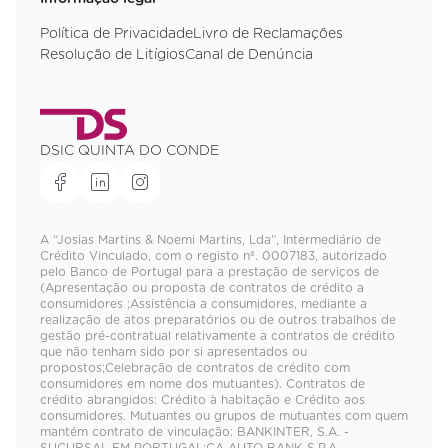
Política de Privacidade
Livro de Reclamações
Resolução de Litígios
Canal de Denúncia
DSIC QUINTA DO CONDE
A “Josias Martins & Noemi Martins, Lda”, Intermediário de
Crédito Vinculado, com o registo nº. 0007183, autorizado
pelo Banco de Portugal para a prestação de serviços de
(Apresentação ou proposta de contratos de crédito a
consumidores ;Assistência a consumidores, mediante a
realização de atos preparatórios ou de outros trabalhos de
gestão pré-contratual relativamente a contratos de crédito
que não tenham sido por si apresentados ou
propostos;Celebração de contratos de crédito com
consumidores em nome dos mutuantes). Contratos de
crédito abrangidos: Crédito à habitação e Crédito aos
consumidores. Mutuantes ou grupos de mutuantes com quem
mantém contrato de vinculação: BANKINTER, S.A. -
SUCURSAL EM PORTUGAL;CA AUTO BANK S.P.A. -