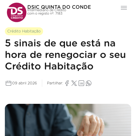
DSIC QUINTA DO CONDE
Intermediário de Crédito
com o registo nº. 7183
Crédito Habitação
5 sinais de que está na
hora de renegociar o seu
Crédito Habitação
09 abril 2026
Partilhar: