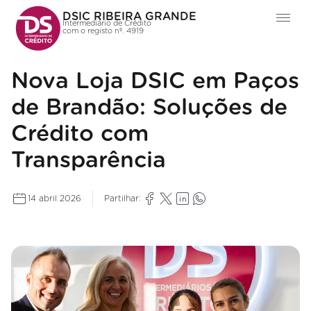
DSIC RIBEIRA GRANDE
Intermediário de Crédito
com o registo nº. 4919
Nova Loja DSIC em Paços
de Brandão: Soluções de
Crédito com
Transparência
14 abril 2026
Partilhar: