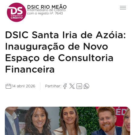
DSIC RIO MEÃO
Intermediário de Crédito
com o registo nº. 7643
DSIC Santa Iria de Azóia:
Inauguração de Novo
Espaço de Consultoria
Financeira
14 abril 2026
Partilhar: