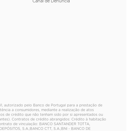
Canal de Denúncia
141, autorizado pelo Banco de Portugal para a prestação de
tência a consumidores, mediante a realização de atos
tos de crédito que não tenham sido por si apresentados ou
es). Contratos de crédito abrangidos: Crédito à habitação
contrato de vinculação: BANCO SANTANDER TOTTA,
EPÓSITOS, S.A.;BANCO CTT, S.A.;BNI - BANCO DE