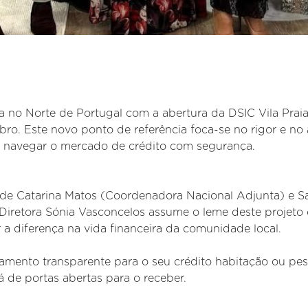
a no Norte de Portugal com a abertura da DSIC Vila Prai
o. Este novo ponto de referência foca-se no rigor e no
m navegar o mercado de crédito com segurança.
de Catarina Matos (Coordenadora Nacional Adjunta) e S
 Diretora Sónia Vasconcelos assume o leme deste projeto
a diferença na vida financeira da comunidade local.
hamento transparente para o seu crédito habitação ou pes
á de portas abertas para o receber.