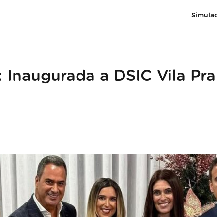
Simula
 Inaugurada a DSIC Vila Pra