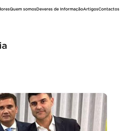
dores
Quem somos
Deveres de Informação
Artigos
Contactos
ia