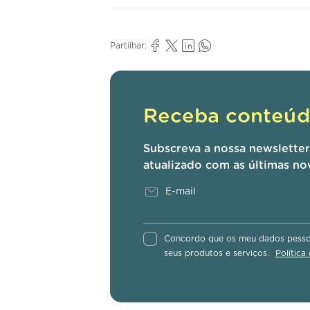
Partilhar:
Receba conteúdo
Subscreva a nossa newslette
atualizado com as últimas no
Concordo que os meu dados pessoa
seus produtos e serviços.
Política