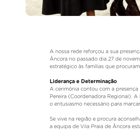
A nossa rede reforçou a sua presenç
Âncora no passado dia 27 de novembr
estratégico às famílias que procura
Liderança e Determinação
A cerimónia contou com a presença 
Pereira (Coordenadora Regional). A
o entusiasmo necessário para marcar 
Se vive na região e procura aconsel
a equipa de Vila Praia de Âncora est