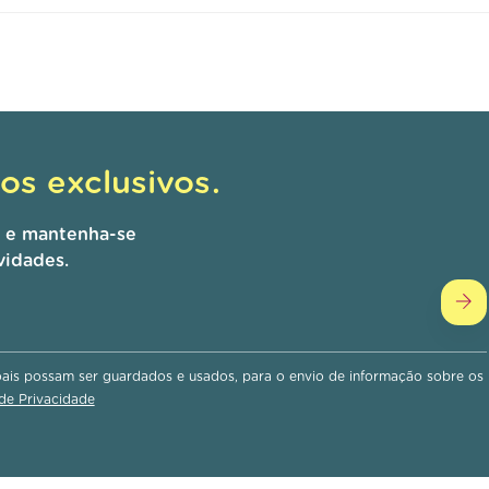
s exclusivos.
r e mantenha-se
vidades.
is possam ser guardados e usados, para o envio de informação sobre os
 de Privacidade