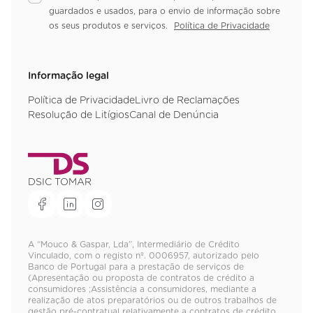
guardados e usados, para o envio de informação sobre
os seus produtos e serviços.
Política de Privacidade
Informação legal
Política de Privacidade
Livro de Reclamações
Resolução de Litígios
Canal de Denúncia
DSIC TOMAR
A “Mouco & Gaspar, Lda”, Intermediário de Crédito
Vinculado, com o registo nº. 0006957, autorizado pelo
Banco de Portugal para a prestação de serviços de
(Apresentação ou proposta de contratos de crédito a
consumidores ;Assistência a consumidores, mediante a
realização de atos preparatórios ou de outros trabalhos de
gestão pré-contratual relativamente a contratos de crédito