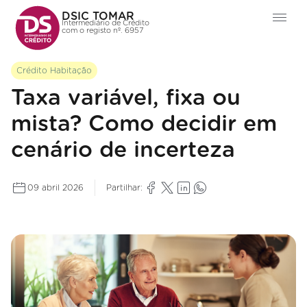
DSIC TOMAR
Intermediário de Crédito
com o registo nº. 6957
Crédito Habitação
Taxa variável, fixa ou
mista? Como decidir em
cenário de incerteza
09 abril 2026
Partilhar: