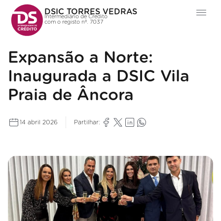
DSIC TORRES VEDRAS
Intermediário de Crédito
com o registo nº. 7037
Expansão a Norte:
Inaugurada a DSIC Vila
Praia de Âncora
14 abril 2026
Partilhar: