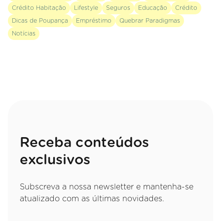
Crédito Habitação
Lifestyle
Seguros
Educação
Crédito
Dicas de Poupança
Empréstimo
Quebrar Paradigmas
Notícias
Receba conteúdos
exclusivos
Subscreva a nossa newsletter e mantenha-se
atualizado com as últimas novidades.