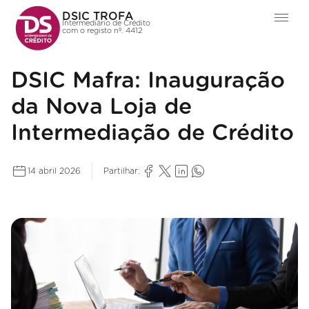
DSIC TROFA
Intermediário de Crédito
com o registo nº. 4412
DSIC Mafra: Inauguração
da Nova Loja de
Intermediação de Crédito
14 abril 2026
Partilhar: