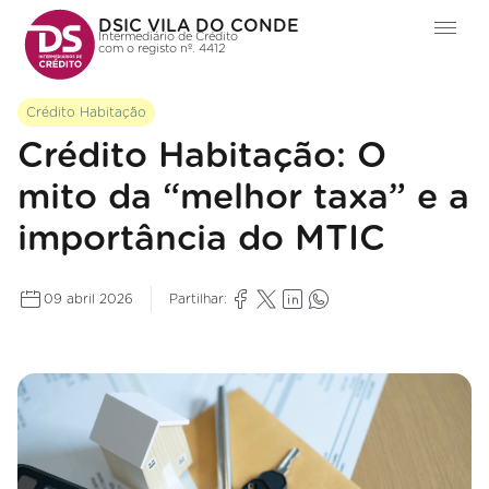
DSIC VILA DO CONDE
Intermediário de Crédito
com o registo nº. 4412
Crédito Habitação
Crédito Habitação: O
mito da “melhor taxa” e a
importância do MTIC
09 abril 2026
Partilhar: