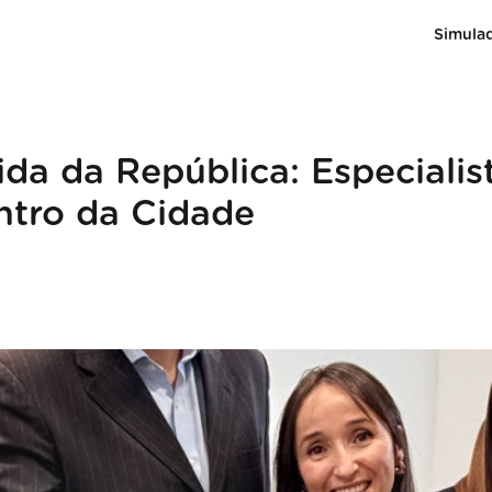
Simula
da da República: Especialis
ntro da Cidade