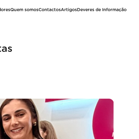
dores
Quem somos
Contactos
Artigos
Deveres de Informação
tas