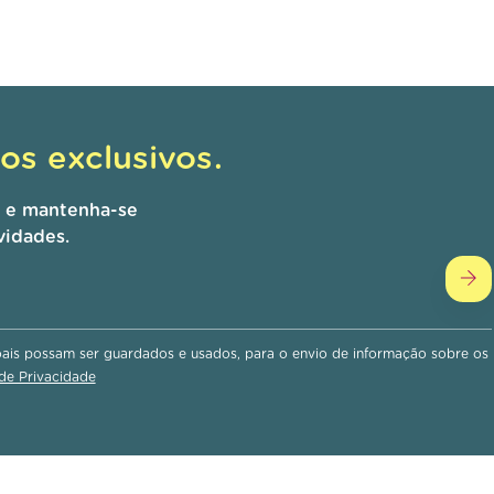
s exclusivos.
r e mantenha-se
vidades.
is possam ser guardados e usados, para o envio de informação sobre os
 de Privacidade