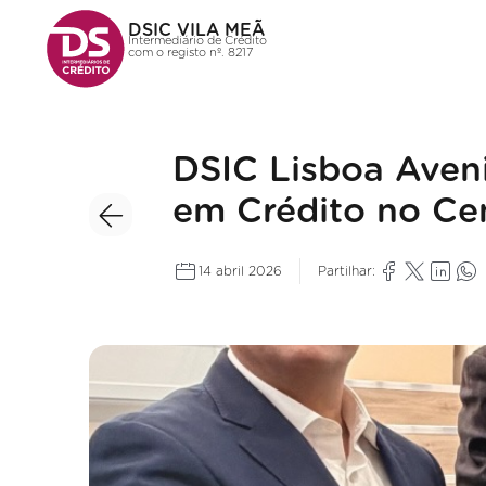
DSIC VILA MEÃ
Intermediário de Crédito
com o registo nº. 8217
DSIC Lisboa Aveni
em Crédito no Ce
14 abril 2026
Partilhar: