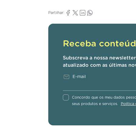
Partilhar:
Receba conteúdo
Subscreva a nossa newslette
atualizado com as últimas no
Concordo que os meu dados pessoa
seus produtos e serviços.
Política