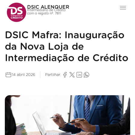
DSIC ALENQUER
Intermediário de Crédito
com o registo nº. 7811
DSIC Mafra: Inauguração
da Nova Loja de
Intermediação de Crédito
14 abril 2026
Partilhar: