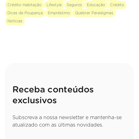
Crédito Habitação
Lifestyle
Seguros
Educação
Crédito
Dicas de Poupança
Empréstimo
Quebrar Paradigmas
Notícias
Receba conteúdos
exclusivos
Subscreva a nossa newsletter e mantenha-se
atualizado com as últimas novidades.