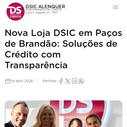
DSIC ALENQUER
Intermediário de Crédito
com o registo nº. 7811
Nova Loja DSIC em Paços
de Brandão: Soluções de
Crédito com
Transparência
14 abril 2026
Partilhar: