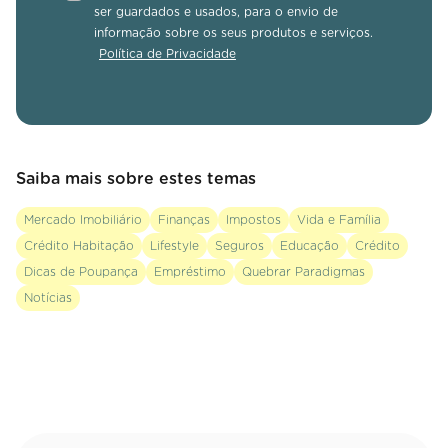
ser guardados e usados, para o envio de
informação sobre os seus produtos e serviços.
Política de Privacidade
Saiba mais sobre estes temas
Mercado Imobiliário
Finanças
Impostos
Vida e Família
Crédito Habitação
Lifestyle
Seguros
Educação
Crédito
Dicas de Poupança
Empréstimo
Quebrar Paradigmas
Notícias