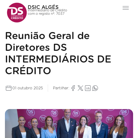
DSIC ALGÉS
Intermediário de Crédito
com o registo nº. 7037
Reunião Geral de
Diretores DS
INTERMEDIÁRIOS DE
CRÉDITO
01 outubro 2025
Partilhar: