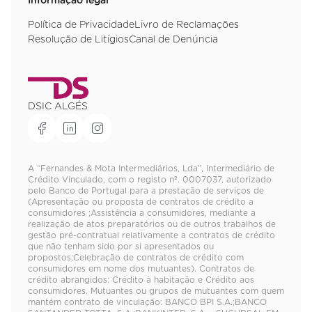
Informação legal
Política de Privacidade
Livro de Reclamações
Resolução de Litígios
Canal de Denúncia
DSIC ALGÉS
A “Fernandes & Mota Intermediários, Lda”, Intermediário de
Crédito Vinculado, com o registo nº. 0007037, autorizado
pelo Banco de Portugal para a prestação de serviços de
(Apresentação ou proposta de contratos de crédito a
consumidores ;Assistência a consumidores, mediante a
realização de atos preparatórios ou de outros trabalhos de
gestão pré-contratual relativamente a contratos de crédito
que não tenham sido por si apresentados ou
propostos;Celebração de contratos de crédito com
consumidores em nome dos mutuantes). Contratos de
crédito abrangidos: Crédito à habitação e Crédito aos
consumidores. Mutuantes ou grupos de mutuantes com quem
mantém contrato de vinculação: BANCO BPI S.A.;BANCO