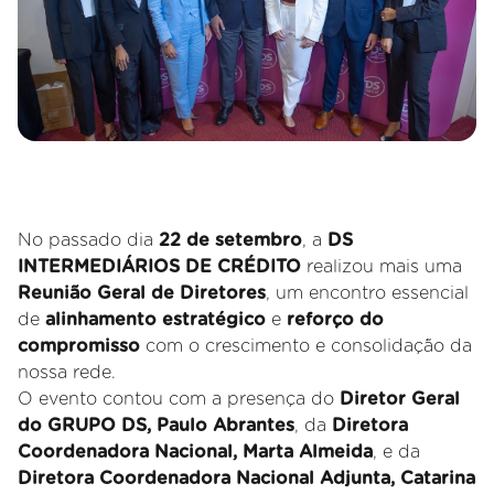
No passado dia
22 de setembro
, a
DS
INTERMEDIÁRIOS DE CRÉDITO
realizou mais uma
Reunião Geral de Diretores
, um encontro essencial
de
alinhamento estratégico
e
reforço do
compromisso
com o crescimento e consolidação da
nossa rede.
O evento contou com a presença do
Diretor Geral
do GRUPO DS, Paulo Abrantes
, da
Diretora
Coordenadora Nacional, Marta Almeida
, e da
Diretora Coordenadora Nacional Adjunta, Catarina