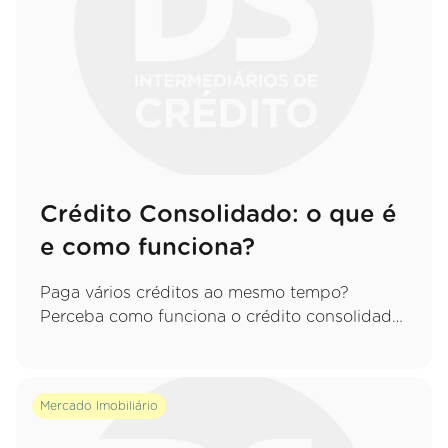
Crédito Consolidado: o que é
e como funciona?
Paga vários créditos ao mesmo tempo?
Perceba como funciona o crédito consolidado,
quais as vantagens de juntar tudo numa só
prestação e que cuidados deve ter.
Mercado Imobiliário