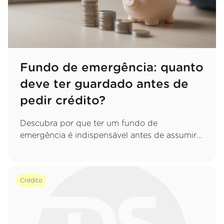
Fundo de emergência: quanto
deve ter guardado antes de
pedir crédito?
Descubra por que ter um fundo de
emergência é indispensável antes de assumir
um novo compromisso e saiba exatamente
quanto deve poupar para proteger o seu
orçamento.
Crédito