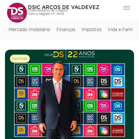
DSIC ARCOS DE VALDEVEZ
Intermediário de Crédito
com o registo nº. 4412
Mercado Imobiliário
Finanças
Impostos
Vida e Família
Notícias