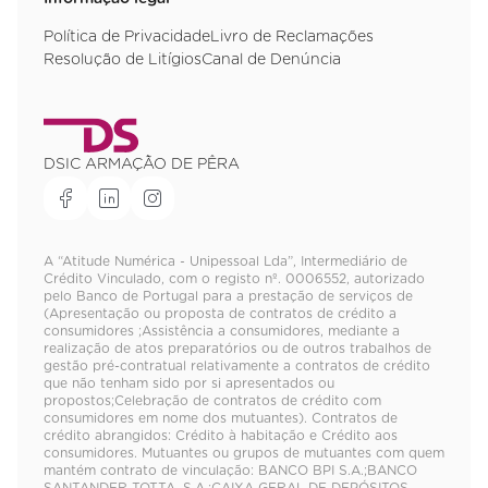
Política de Privacidade
Livro de Reclamações
Resolução de Litígios
Canal de Denúncia
DSIC ARMAÇÃO DE PÊRA
A “Atitude Numérica - Unipessoal Lda”, Intermediário de
Crédito Vinculado, com o registo nº. 0006552, autorizado
pelo Banco de Portugal para a prestação de serviços de
(Apresentação ou proposta de contratos de crédito a
consumidores ;Assistência a consumidores, mediante a
realização de atos preparatórios ou de outros trabalhos de
gestão pré-contratual relativamente a contratos de crédito
que não tenham sido por si apresentados ou
propostos;Celebração de contratos de crédito com
consumidores em nome dos mutuantes). Contratos de
crédito abrangidos: Crédito à habitação e Crédito aos
consumidores. Mutuantes ou grupos de mutuantes com quem
mantém contrato de vinculação: BANCO BPI S.A.;BANCO
SANTANDER TOTTA, S.A.;CAIXA GERAL DE DEPÓSITOS,