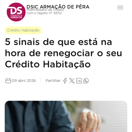
DSIC ARMAÇÃO DE PÊRA
Intermediário de Crédito
com o registo nº. 6552
Crédito Habitação
5 sinais de que está na
hora de renegociar o seu
Crédito Habitação
09 abril 2026
Partilhar: