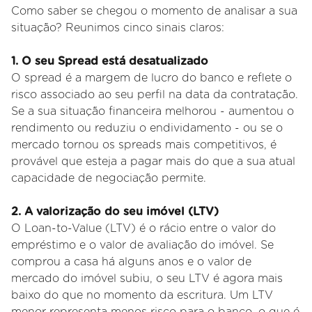
Como saber se chegou o momento de analisar a sua
situação? Reunimos cinco sinais claros:
1. O seu Spread está desatualizado
O spread é a margem de lucro do banco e reflete o
risco associado ao seu perfil na data da contratação.
Se a sua situação financeira melhorou - aumentou o
rendimento ou reduziu o endividamento - ou se o
mercado tornou os spreads mais competitivos, é
provável que esteja a pagar mais do que a sua atual
capacidade de negociação permite.
2. A valorização do seu imóvel (LTV)
O Loan-to-Value (LTV) é o rácio entre o valor do
empréstimo e o valor de avaliação do imóvel. Se
comprou a casa há alguns anos e o valor de
mercado do imóvel subiu, o seu LTV é agora mais
baixo do que no momento da escritura. Um LTV
menor representa menos risco para o banco, o que é