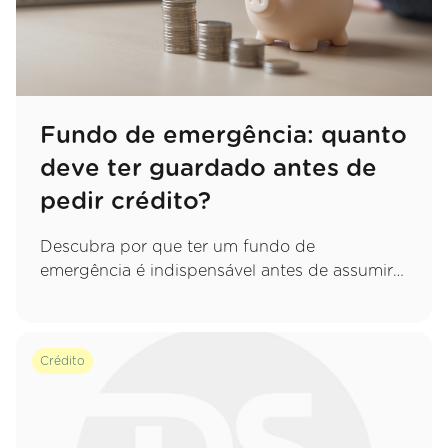
Fundo de emergência: quanto
deve ter guardado antes de
pedir crédito?
Descubra por que ter um fundo de
emergência é indispensável antes de assumir
um novo compromisso e saiba exatamente
quanto deve poupar para proteger o seu
orçamento.
Crédito