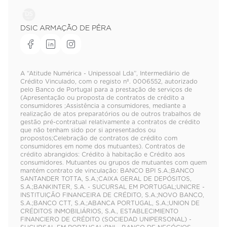
DSIC ARMAÇÃO DE PÊRA
A “Atitude Numérica - Unipessoal Lda”, Intermediário de
Crédito Vinculado, com o registo nº. 0006552, autorizado
pelo Banco de Portugal para a prestação de serviços de
(Apresentação ou proposta de contratos de crédito a
consumidores ;Assistência a consumidores, mediante a
realização de atos preparatórios ou de outros trabalhos de
gestão pré-contratual relativamente a contratos de crédito
que não tenham sido por si apresentados ou
propostos;Celebração de contratos de crédito com
consumidores em nome dos mutuantes). Contratos de
crédito abrangidos: Crédito à habitação e Crédito aos
consumidores. Mutuantes ou grupos de mutuantes com quem
mantém contrato de vinculação: BANCO BPI S.A.;BANCO
SANTANDER TOTTA, S.A.;CAIXA GERAL DE DEPÓSITOS,
S.A.;BANKINTER, S.A. - SUCURSAL EM PORTUGAL;UNICRE -
INSTITUIÇÃO FINANCEIRA DE CRÉDITO, S.A.;NOVO BANCO,
S.A.;BANCO CTT, S.A.;ABANCA PORTUGAL, S.A.;UNION DE
CRÉDITOS INMOBILIÁRIOS, S.A., ESTABLECIMIENTO
FINANCIERO DE CRÉDITO (SOCIEDAD UNIPERSONAL) -