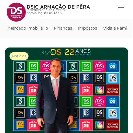
DSIC ARMAÇÃO DE PÊRA
Intermediário de Crédito
com o registo nº. 6552
Mercado Imobiliário
Finanças
Impostos
Vida e Família
Notícias