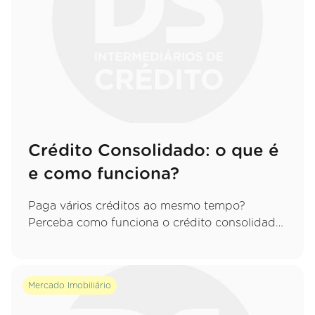
Crédito Consolidado: o que é
e como funciona?
Paga vários créditos ao mesmo tempo?
Perceba como funciona o crédito consolidado,
quais as vantagens de juntar tudo numa só
prestação e que cuidados deve ter.
Mercado Imobiliário