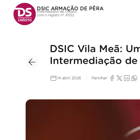
DSIC ARMAÇÃO DE PÊRA
Intermediário de Crédito
com o registo nº. 6552
DSIC Vila Meã: U
Intermediação de 
14 abril 2026
Partilhar: