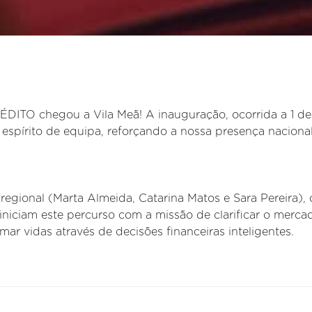
TO chegou a Vila Meã! A inauguração, ocorrida a 1 de
espírito de equipa, reforçando a nossa presença naciona
regional (Marta Almeida, Catarina Matos e Sara Pereira), 
iniciam este percurso com a missão de clarificar o merca
rmar vidas através de decisões financeiras inteligentes.