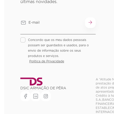
últimas novidades.
Concordo que os meu dados pessoais
possam ser guardados e usados, para o
envio de informação sobre os seus
produtos e serviços.
Política de Privacidade
A “Atitude 
prestação d
de atos pre
DSIC ARMAÇÃO DE PÊRA
apresentado
Crédito à h
S.A.;BANCO
FINANCEIRA
ESTABLECI
INTERNACIO