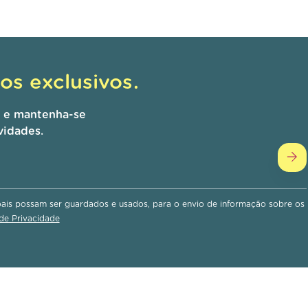
s exclusivos.
r e mantenha-se
vidades.
is possam ser guardados e usados, para o envio de informação sobre os
 de Privacidade