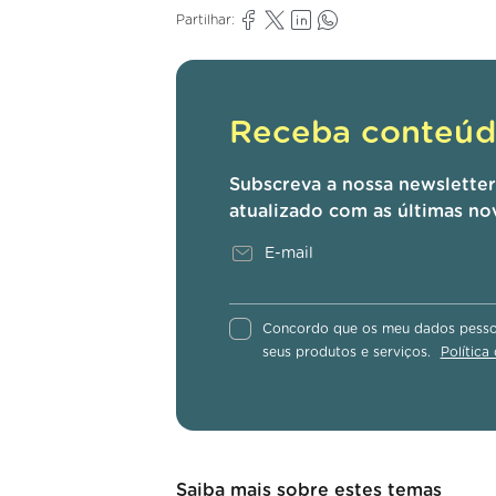
Partilhar:
Receba conteúdo
Subscreva a nossa newslette
atualizado com as últimas no
Concordo que os meu dados pessoa
seus produtos e serviços.
Política
Saiba mais sobre estes temas