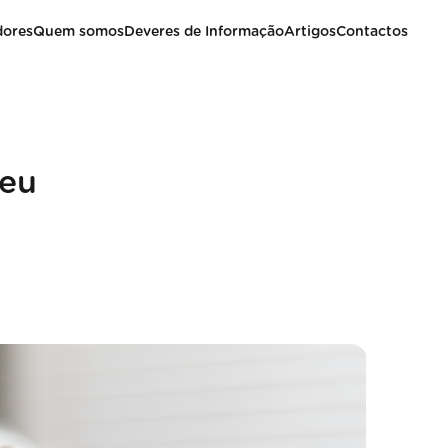
dores
Quem somos
Deveres de Informação
Artigos
Contactos
seu