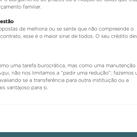
rçamento familiar.
gestão
opostas de melhoria ou se sente que não compreende o
contrato, esse é o maior sinal de todos. O seu crédito de
como uma tarefa burocrática, mas como uma manutenção
 Aqui, não nos limitamos a "pedir uma redução"; fazemos
valiando se a transferência para outra instituição ou a
s vantajoso para si.