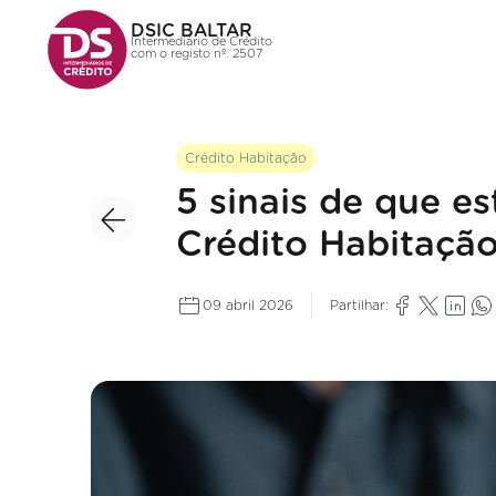
DSIC BALTAR
Intermediário de Crédito
com o registo nº. 2507
Crédito Habitação
5 sinais de que e
Crédito Habitaçã
09 abril 2026
Partilhar: