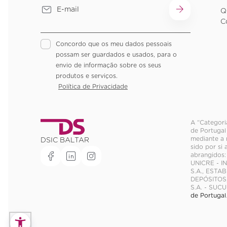
Q
C
Concordo que os meu dados pessoais
possam ser guardados e usados, para o
envio de informação sobre os seus
produtos e serviços.
Política de Privacidade
A “Categori
de Portugal
mediante a 
DSIC BALTAR
sido por si
abrangidos:
UNICRE - I
S.A., EST
DEPÓSITOS,
S.A. - SUC
de Portugal