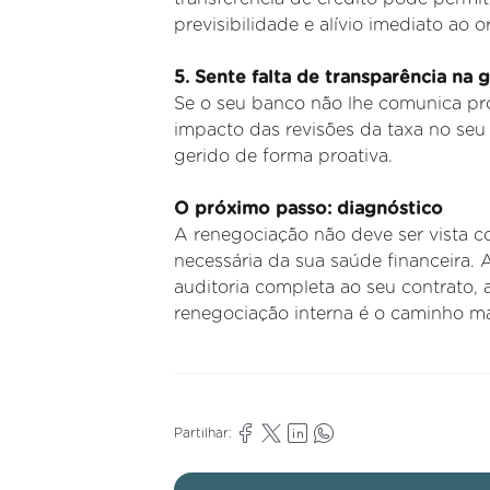
previsibilidade e alívio imediato ao o
5. Sente falta de transparência na 
Se o seu banco não lhe comunica pr
impacto das revisões da taxa no seu 
gerido de forma proativa.
O próximo passo: diagnóstico
A renegociação não deve ser vista 
necessária da sua saúde financeira.
auditoria completa ao seu contrato, a
renegociação interna é o caminho mai
Partilhar: