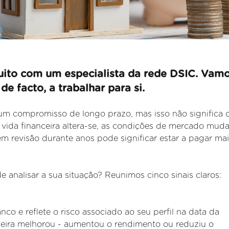
ito com um especialista da rede DSIC. Vam
 de facto, a trabalhar para si.
um compromisso de longo prazo, mas isso não significa 
vida financeira altera
-se, as condições de mercado mud
em revisão durante anos pode significar estar a pagar ma
nalisar a sua situação? Reunimos cinco sinais claros:
o e reflete o risco associado ao seu perfil na data da
nceira melhorou - aumentou o rendimento ou reduziu o