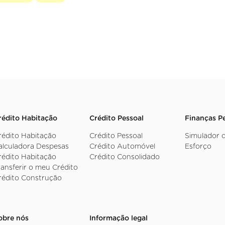
rédito Habitação
Crédito Pessoal
Finanças P
rédito Habitação
Crédito Pessoal
Simulador 
alculadora Despesas
Crédito Automóvel
Esforço
rédito Habitação
Crédito Consolidado
ransferir o meu Crédito
rédito Construção
obre nós
Informação legal