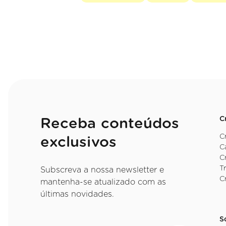
C
Receba conteúdos
C
exclusivos
C
C
T
Subscreva a nossa newsletter e
C
mantenha-se atualizado com as
últimas novidades.
S