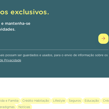
s exclusivos.
r e mantenha-se
vidades.
is possam ser guardados e usados, para o envio de informação sobre os
 de Privacidade
ida e Família
Crédito Habitação
Lifestyle
Seguros
Educação
Cré
aradigmas
Notícias