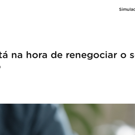
Simula
stá na hora de renegociar o 
o