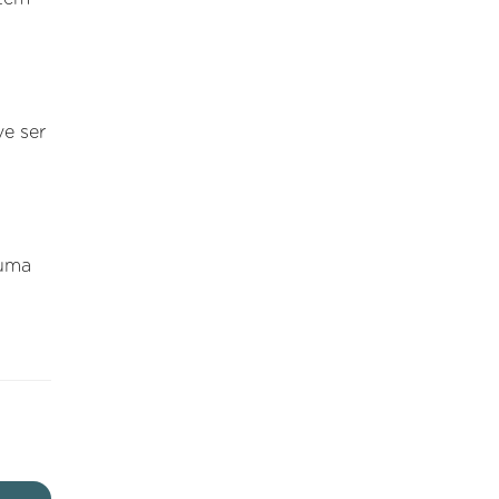
ve ser
 uma