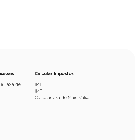
essoais
Calcular Impostos
de Taxa de
IMI
IMT
Calculadora de Mais Valias