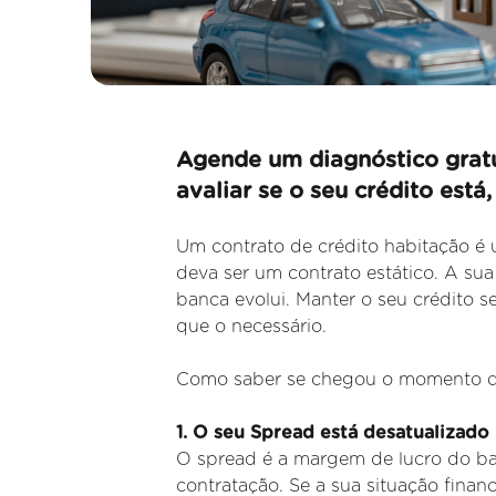
Agende um diagnóstico gratu
avaliar se o seu crédito está,
Um contrato de crédito habitação é 
deva ser um contrato estático. A sua 
banca evolui. Manter o seu crédito s
que o necessário.
Como saber se chegou o momento de a
1. O seu Spread está desatualizado
O spread é a margem de lucro do banc
contratação. Se a sua situação fina