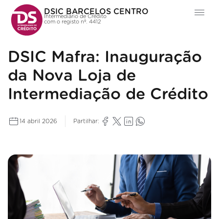
DSIC BARCELOS CENTRO
Intermediário de Crédito
com o registo nº. 4412
DSIC Mafra: Inauguração
da Nova Loja de
Intermediação de Crédito
14 abril 2026
Partilhar: