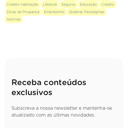
Crédito Habitação
Lifestyle
Seguros
Educação
Crédito
Dicas de Poupança
Empréstimo
Quebrar Paradigmas
Notícias
Receba conteúdos
exclusivos
Subscreva a nossa newsletter e mantenha-se
atualizado com as últimas novidades.