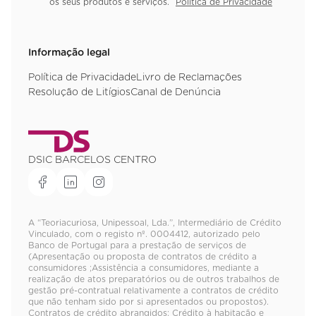
os seus produtos e serviços.
Política de Privacidade
Informação legal
Política de Privacidade
Livro de Reclamações
Resolução de Litígios
Canal de Denúncia
DSIC BARCELOS CENTRO
A “Teoriacuriosa, Unipessoal, Lda.”, Intermediário de Crédito
Vinculado, com o registo nº. 0004412, autorizado pelo
Banco de Portugal para a prestação de serviços de
(Apresentação ou proposta de contratos de crédito a
consumidores ;Assistência a consumidores, mediante a
realização de atos preparatórios ou de outros trabalhos de
gestão pré-contratual relativamente a contratos de crédito
que não tenham sido por si apresentados ou propostos).
Contratos de crédito abrangidos: Crédito à habitação e