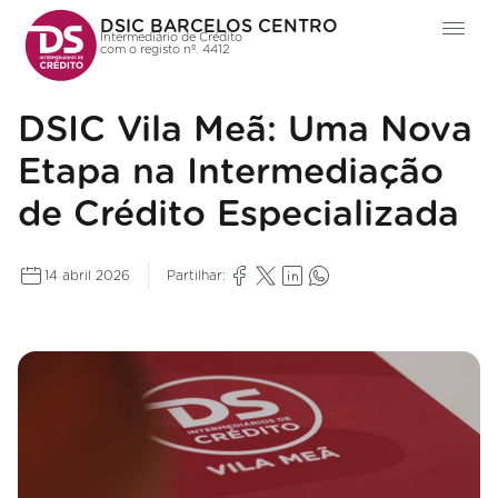
DSIC BARCELOS CENTRO
Intermediário de Crédito
com o registo nº. 4412
DSIC Vila Meã: Uma Nova
Etapa na Intermediação
de Crédito Especializada
14 abril 2026
Partilhar: