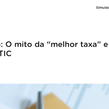
Simula
: O mito da “melhor taxa” e
TIC