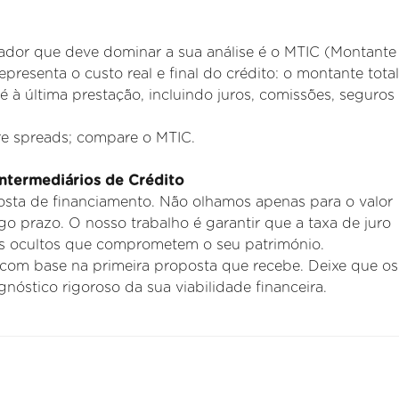
ador que deve dominar a sua análise é o MTIC (Montante 
resenta o custo real e final do crédito: o montante tota
té
à última prestação, incluindo juros, comissões, seguros
e spreads; compare o MTIC.
Intermediários de Crédito
osta de financiamento. Não olhamos apenas para o valor
go prazo. O nosso trabalho é garantir que a taxa de juro
os ocultos que
comprometem o seu património.
om base na primeira proposta que recebe. Deixe que os
nóstico rigoroso da sua viabilidade financeira.