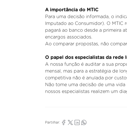
A importância do MTIC
Para uma decisão informada, o indic
Imputado ao
Consumidor). O MTIC rep
pagará ao banco desde a primeira a
encargos associados.
Ao comparar propostas, não compar
O papel dos especialistas da rede 
A
nossa função é auditar a sua prop
mensal, mas para a estratégia
de lon
competitiva não é anulada por cust
Não tome uma decisão de uma vida c
nossos especialistas
realizem um diag
Partilhar: