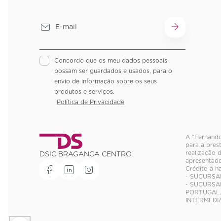
Concordo que os meu dados pessoais
possam ser guardados e usados, para o
envio de informação sobre os seus
produtos e serviços.
Política de Privacidade
A “Fernando
para a pres
realização 
DSIC BRAGANÇA CENTRO
apresentado
Crédito à h
- SUCURSA
- SUCURSAL
PORTUGAL, 
INTERMEDIÁ