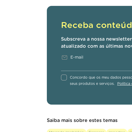
Receba conteúdo
Subscreva a nossa newslette
atualizado com as últimas no
Concordo que os meu dados pessoa
seus produtos e serviços.
Política
Saiba mais sobre estes temas