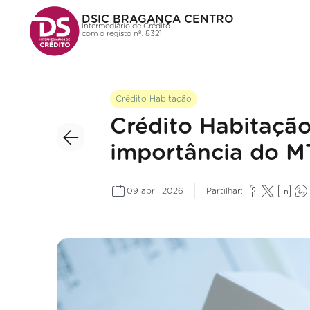
DSIC BRAGANÇA CENTRO
Intermediário de Crédito
com o registo nº. 8321
Crédito Habitação
Crédito Habitação
importância do M
09 abril 2026
Partilhar: