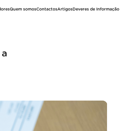
dores
Quem somos
Contactos
Artigos
Deveres de Informação
 a