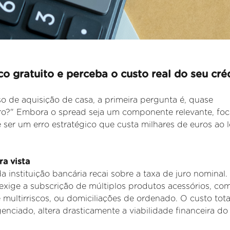
o gratuito e perceba o custo real do seu créd
o de aquisição de casa, a primeira pergunta é, quase
juro?" Embora o spread seja um componente relevante, foc
 ser um erro estratégico que custa milhares de euros ao 
a vista
da instituição bancária recai sobre a taxa de juro nominal.
exige a subscrição de múltiplos produtos acessórios, co
e
multirriscos, ou domiciliações de ordenado. O custo tota
genciado, altera
drasticamente a viabilidade financeira do