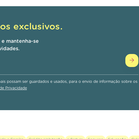
s exclusivos.
r e mantenha-se
vidades.
is possam ser guardados e usados, para o envio de informação sobre os
 de Privacidade