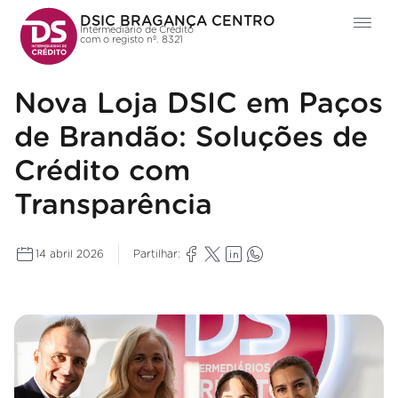
DSIC BRAGANÇA CENTRO
Intermediário de Crédito
com o registo nº. 8321
Nova Loja DSIC em Paços
de Brandão: Soluções de
Crédito com
Transparência
14 abril 2026
Partilhar: