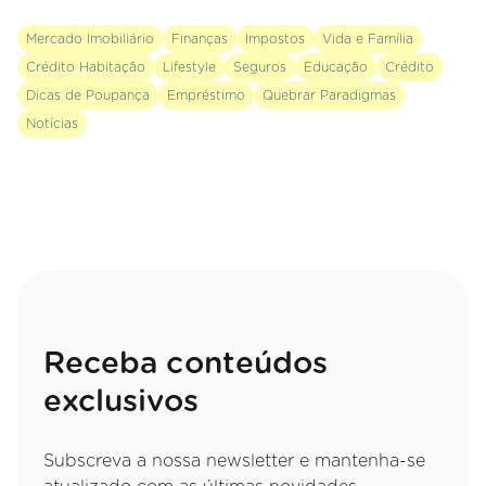
Mercado Imobiliário
Finanças
Impostos
Vida e Família
Crédito Habitação
Lifestyle
Seguros
Educação
Crédito
Dicas de Poupança
Empréstimo
Quebrar Paradigmas
Notícias
Receba conteúdos
exclusivos
Subscreva a nossa newsletter e mantenha-se