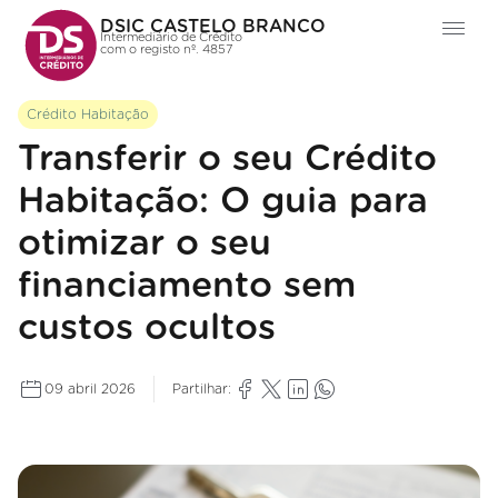
DSIC CASTELO BRANCO
Intermediário de Crédito
com o registo nº. 4857
Crédito Habitação
Transferir o seu Crédito
Habitação: O guia para
otimizar o seu
financiamento sem
custos ocultos
09 abril 2026
Partilhar: