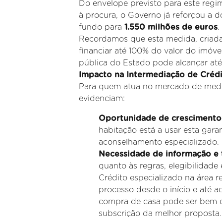
Do envelope previsto para este regim
à procura, o Governo já reforçou a
fundo para
1.550 milhões de euros
.
Recordamos que esta medida, criada p
financiar até 100% do valor do imóve
pública do Estado pode alcançar até
Impacto na Intermediação de Créd
Para quem atua no mercado de media
evidenciam:
Oportunidade de crescimento
habitação está a usar esta gara
aconselhamento especializado.
Necessidade de informação e 
quanto às regras, elegibilidade
Crédito especializado na área
processo desde o início e até a
compra de casa pode ser bem d
subscrição da melhor proposta.