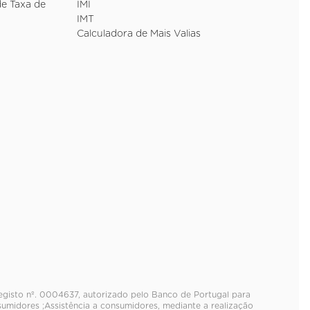
de Taxa de
IMI
IMT
Calculadora de Mais Valias
registo nº. 0004637, autorizado pelo Banco de Portugal para
umidores ;Assistência a consumidores, mediante a realização