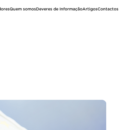
dores
Quem somos
Deveres de Informação
Artigos
Contactos