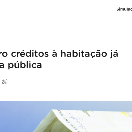
Simula
 créditos à habitação já
a pública