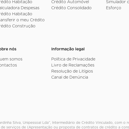
rédito Habitação
Crédito Automóvel
Simulador 
alculadora Despesas
Crédito Consolidado
Esforço
rédito Habitação
ransferir o meu Crédito
rédito Construção
obre nós
Informação legal
uem somos
Política de Privacidade
ontactos
Livro de Reclamações
Resolução de Litígios
Canal de Denúncia
rdinha Silva, Unipessoal Lda”, Intermediário de Crédito Vinculado, com o 
 de serviços de (Apresentação ou proposta de contratos de crédito a cons