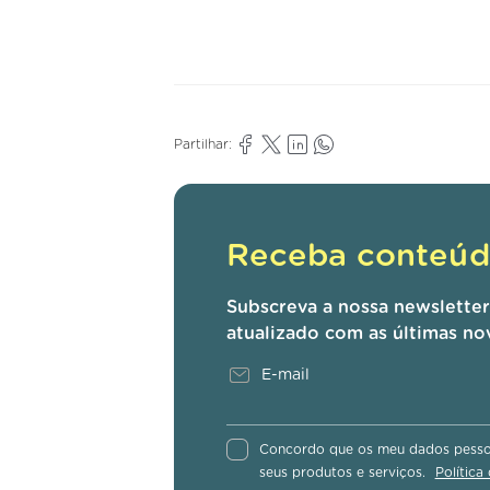
Partilhar:
Receba conteúdo
Subscreva a nossa newslette
atualizado com as últimas no
Concordo que os meu dados pessoa
seus produtos e serviços.
Política