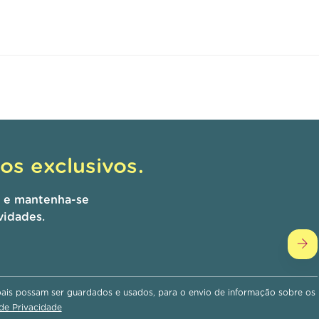
s exclusivos.
r e mantenha-se
vidades.
is possam ser guardados e usados, para o envio de informação sobre os
 de Privacidade