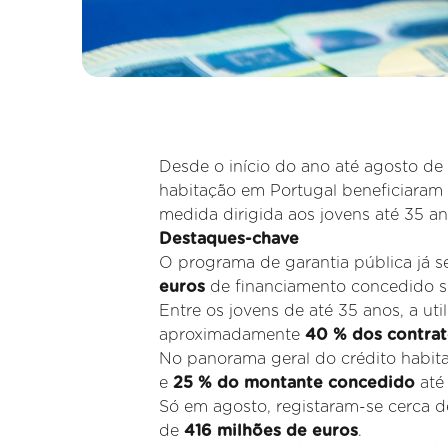
Desde o início do ano até agosto de
habitação em Portugal beneficiaram 
medida dirigida aos jovens até 35 a
Destaques-chave
O programa de garantia pública já s
euros
de financiamento concedido s
Entre os jovens de até 35 anos, a uti
aproximadamente
40 % dos contrat
No panorama geral do crédito habita
e
25 % do montante concedido
até
Só em agosto, registaram-se cerca 
de
416 milhões de euros
.