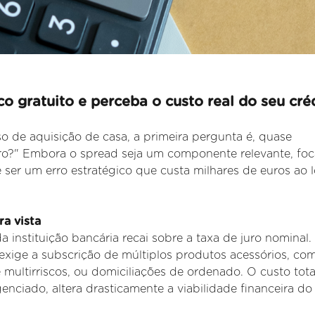
o gratuito e perceba o custo real do seu créd
o de aquisição de casa, a primeira pergunta é, quase
juro?" Embora o spread seja um componente relevante, foc
 ser um erro estratégico que custa milhares de euros ao 
a vista
da instituição bancária recai sobre a taxa de juro nominal.
exige a subscrição de múltiplos produtos acessórios, co
e
multirriscos, ou domiciliações de ordenado. O custo tota
genciado, altera
drasticamente a viabilidade financeira do