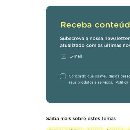
Receba conteúdo
Subscreva a nossa newslette
atualizado com as últimas no
Concordo que os meu dados pessoa
seus produtos e serviços.
Política
Saiba mais sobre estes temas