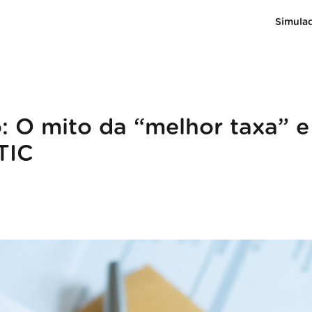
Simula
: O mito da “melhor taxa” e
TIC