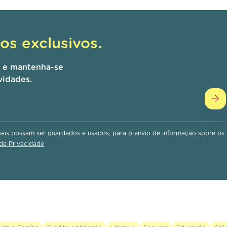
s exclusivos.
r e mantenha-se
vidades.
is possam ser guardados e usados, para o envio de informação sobre os
 de Privacidade