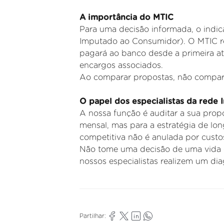
A importância do MTIC
Para uma decisão informada, o indic
Imputado ao
Consumidor). O MTIC rep
pagará ao banco desde a primeira a
encargos associados.
Ao comparar propostas, não compar
O papel dos especialistas da rede 
A
nossa função é auditar a sua prop
mensal, mas para a estratégia
de lon
competitiva não é anulada por cust
Não tome uma decisão de uma vida c
nossos especialistas
realizem um diag
Partilhar: