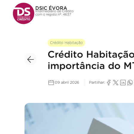
DSIC ÉVORA
Intermediário de Crédito
com o registo nº. 4637
Crédito Habitação
Crédito Habitação
importância do M
09 abril 2026
Partilhar: