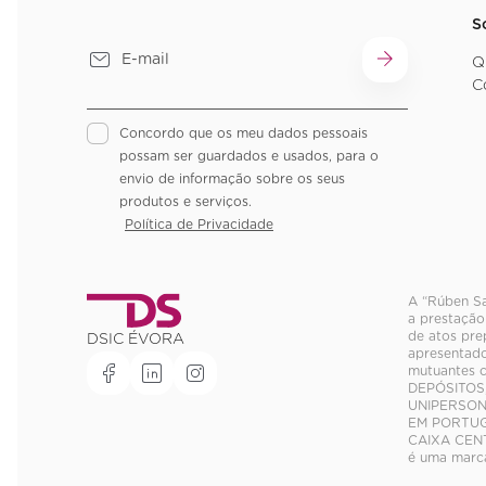
S
Q
C
Concordo que os meu dados pessoais
possam ser guardados e usados, para o
envio de informação sobre os seus
produtos e serviços.
Política de Privacidade
A “Rúben Sa
a prestação
de atos pre
DSIC ÉVORA
apresentado
mutuantes 
DEPÓSITOS,
UNIPERSON
EM PORTUGA
CAIXA CENT
é uma marc