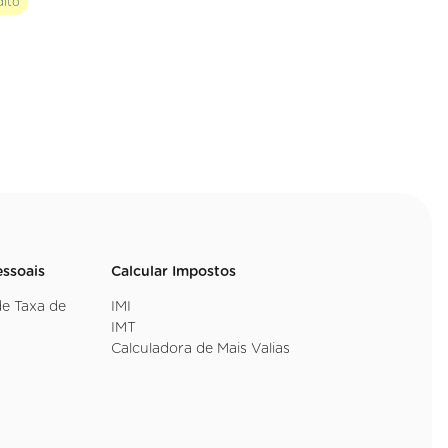
dito
essoais
Calcular Impostos
de Taxa de
IMI
IMT
Calculadora de Mais Valias