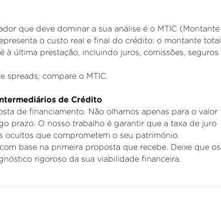
ador que deve dominar a sua análise é o MTIC (Montante 
resenta o custo real e final do crédito: o montante tota
té
à última prestação, incluindo juros, comissões, seguros
e spreads; compare o MTIC.
Intermediários de Crédito
osta de financiamento. Não olhamos apenas para o valor
go prazo. O nosso trabalho é garantir que a taxa de juro
os ocultos que
comprometem o seu património.
om base na primeira proposta que recebe. Deixe que os
nóstico rigoroso da sua viabilidade financeira.