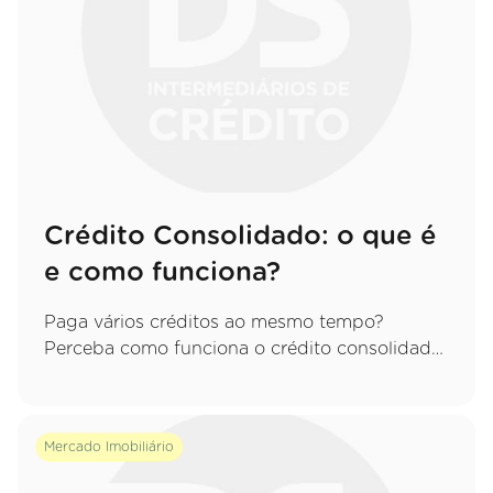
Crédito Consolidado: o que é
e como funciona?
Paga vários créditos ao mesmo tempo?
Perceba como funciona o crédito consolidado,
quais as vantagens de juntar tudo numa só
prestação e que cuidados deve ter.
Mercado Imobiliário