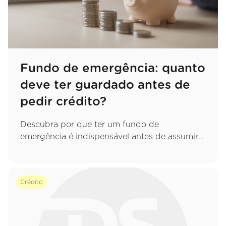
Fundo de emergência: quanto
deve ter guardado antes de
pedir crédito?
Descubra por que ter um fundo de
emergência é indispensável antes de assumir
um novo compromisso e saiba exatamente
quanto deve poupar para proteger o seu
orçamento.
Crédito