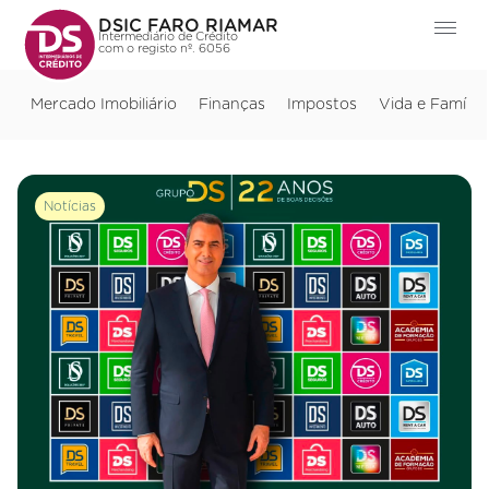
DSIC FARO RIAMAR
Intermediário de Crédito
com o registo nº. 6056
Mercado Imobiliário
Finanças
Impostos
Vida e Família
Notícias