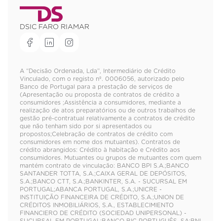
DSIC FARO RIAMAR
A “Decisão Ordenada, Lda”, Intermediário de Crédito
Vinculado, com o registo nº. 0006056, autorizado pelo
Banco de Portugal para a prestação de serviços de
(Apresentação ou proposta de contratos de crédito a
consumidores ;Assistência a consumidores, mediante a
realização de atos preparatórios ou de outros trabalhos de
gestão pré-contratual relativamente a contratos de crédito
que não tenham sido por si apresentados ou
propostos;Celebração de contratos de crédito com
consumidores em nome dos mutuantes). Contratos de
crédito abrangidos: Crédito à habitação e Crédito aos
consumidores. Mutuantes ou grupos de mutuantes com quem
mantém contrato de vinculação: BANCO BPI S.A.;BANCO
SANTANDER TOTTA, S.A.;CAIXA GERAL DE DEPÓSITOS,
S.A.;BANCO CTT, S.A.;BANKINTER, S.A. - SUCURSAL EM
PORTUGAL;ABANCA PORTUGAL, S.A.;UNICRE -
INSTITUIÇÃO FINANCEIRA DE CRÉDITO, S.A.;UNION DE
CRÉDITOS INMOBILIÁRIOS, S.A., ESTABLECIMIENTO
FINANCIERO DE CRÉDITO (SOCIEDAD UNIPERSONAL) -