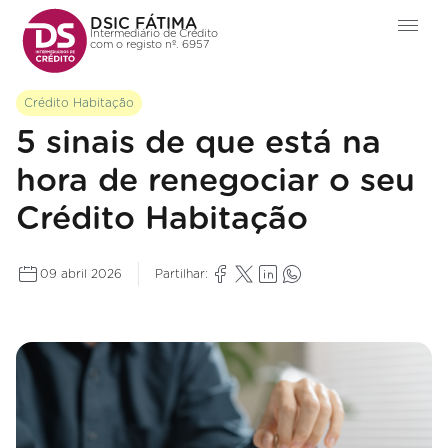
DSIC FÁTIMA
Intermediário de Crédito
com o registo nº. 6957
Crédito Habitação
5 sinais de que está na
hora de renegociar o seu
Crédito Habitação
09 abril 2026
Partilhar: