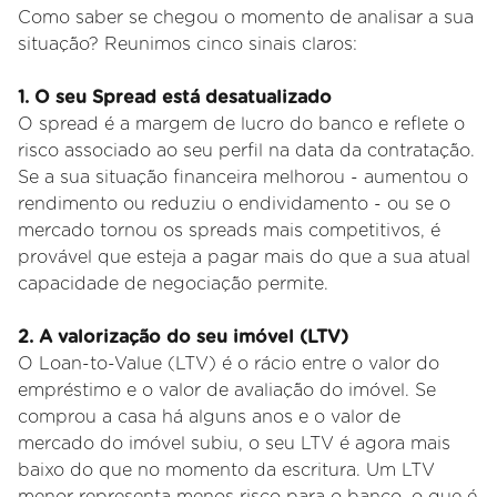
Como saber se chegou o momento de analisar a sua
situação? Reunimos cinco sinais claros:
1. O seu Spread está desatualizado
O spread é a margem de lucro do banco e reflete o
risco associado ao seu perfil na data da contratação.
Se a sua situação financeira melhorou - aumentou o
rendimento ou reduziu o endividamento - ou se o
mercado tornou os spreads mais competitivos, é
provável que esteja a pagar mais do que a sua atual
capacidade de negociação permite.
2. A valorização do seu imóvel (LTV)
O Loan-to-Value (LTV) é o rácio entre o valor do
empréstimo e o valor de avaliação do imóvel. Se
comprou a casa há alguns anos e o valor de
mercado do imóvel subiu, o seu LTV é agora mais
baixo do que no momento da escritura. Um LTV
menor representa menos risco para o banco, o que é