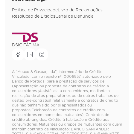
Política de Privacidade
Livro de Reclamações
Resolução de Litígios
Canal de Denúncia
DSIC FÁTIMA
A “Mouco & Gaspar, Lda”, Intermediário de Crédito
Vinculado, com o registo nº. 0006957, autorizado pelo
Banco de Portugal para a prestação de serviços de
(Apresentação ou proposta de contratos de crédito a
consumidores ;Assistência a consumidores, mediante a
realização de atos preparatórios ou de outros trabalhos de
gestão pré-contratual relativamente a contratos de crédito
que não tenham sido por si apresentados ou
propostos;Celebração de contratos de crédito com
consumidores em nome dos mutuantes). Contratos de
crédito abrangidos: Crédito à habitação e Crédito aos
consumidores. Mutuantes ou grupos de mutuantes com quem
mantém contrato de vinculação: BANCO SANTANDER
TOTTA, S.A.;CAIXA GERAL DE DEPÓSITOS, S.A.;BANKINTER,