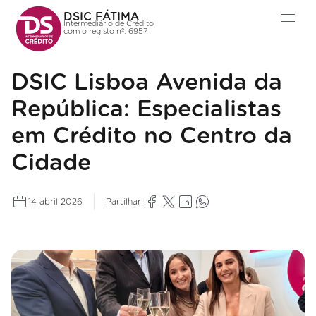
DSIC FÁTIMA
Intermediário de Crédito
com o registo nº. 6957
DSIC Lisboa Avenida da
República: Especialistas
em Crédito no Centro da
Cidade
14 abril 2026
Partilhar: