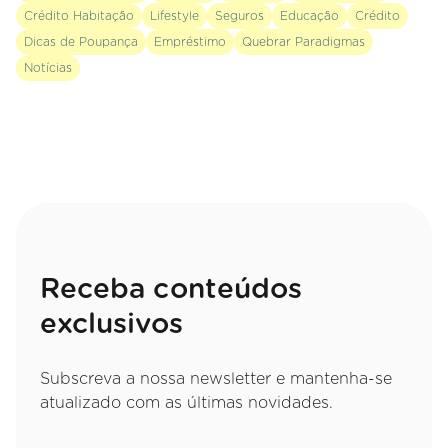
Crédito Habitação
Lifestyle
Seguros
Educação
Crédito
Dicas de Poupança
Empréstimo
Quebrar Paradigmas
Notícias
Receba conteúdos
exclusivos
Subscreva a nossa newsletter e mantenha-se
atualizado com as últimas novidades.