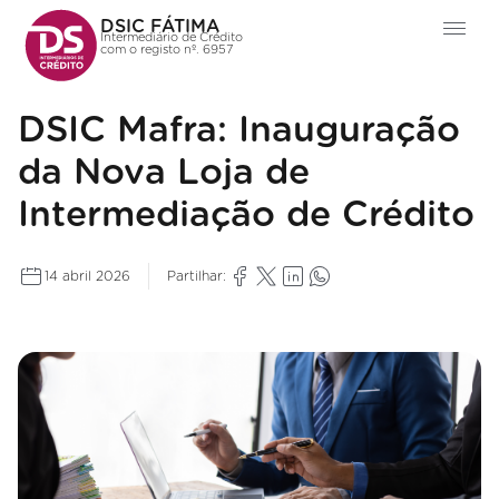
DSIC FÁTIMA
Intermediário de Crédito
com o registo nº. 6957
DSIC Mafra: Inauguração
da Nova Loja de
Intermediação de Crédito
14 abril 2026
Partilhar: