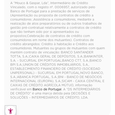
A “Mouco & Gaspar, Lda”, Intermediário de Crédito
Vinculado, com o registo nº. 0006957, autorizado pelo
Banco de Portugal para a prestação de serviços de
(Apresentação ou proposta de contratos de crédito a
consumidores ;Assistência a consumidores, mediante a
realização de atos preparatórios ou de outros trabalhos de
gestão pré-contratual relativamente a contratos de crédito
que não tenham sido por si apresentados ou
propostos;Celebração de contratos de crédito com
consumidores em nome dos mutuantes). Contratos de
crédito abrangidos: Crédito à habitação e Crédito aos
consumidores. Mutuantes ou grupos de mutuantes com quem
mantém contrato de vinculação: BANCO SANTANDER
TOTTA, S.A.;CAIXA GERAL DE DEPÓSITOS, S.A.;BANKINTER,
S.A. - SUCURSAL EM PORTUGAL;BANCO CTT, S.A.;BANCO
BPI S.A.;UNION DE CRÉDITOS INMOBILIÁRIOS, S.A.,
ESTABLECIMIENTO FINANCIERO DE CRÉDITO (SOCIEDAD
UNIPERSONAL) - SUCURSAL EM PORTUGAL;NOVO BANCO,
S.A.;ABANCA PORTUGAL, S.A.;BNI - BANCO DE NEGÓCIOS
INTERNACIONAL (EUROPA), S.A.;SICAM - CAIXA CENTRAL E
CAIXAS DE CRÉDITO AGRÍCOLA MÚTUO, informação
verificável em
Banco de Portugal
. A “DS INTERMEDIÁRIOS
DE CRÉDITO” é uma marca detida pela DECISÕES E
SOLUÇÕES – INTERMEDIÁRIOS DE CRÉDITO, LDA.