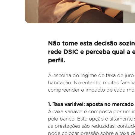
Não tome esta decisão sozin
rede DSIC e perceba qual a 
perfil.
A escolha do regime de taxa de juro 
habitação. No entanto, muitas famíli
compreender o impacto de cada moda
1. Taxa variável: aposta no mercado
A taxa variável é composta por um 
pelo banco. Esta opção é altamente 
as prestações são reduzidas; contudo
pode
colocar pressão sobre a taxa d