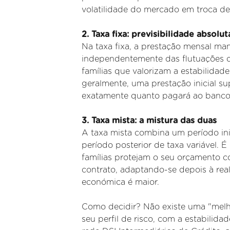
volatilidade do mercado em troca 
2. Taxa fixa: previsibilidade absolut
Na taxa fixa, a prestação mensal ma
independentemente das flutuações da
famílias que valorizam a estabilidad
geralmente, uma prestação inicial sup
exatamente quanto pagará ao banco 
3. Taxa mista: a mistura das duas
A taxa mista combina um período ini
período posterior de taxa variável. 
famílias protejam o seu orçamento co
contrato, adaptando-se depois à re
económica é maior.
Como decidir? Não existe uma "melho
seu perfil de risco, com a estabilid