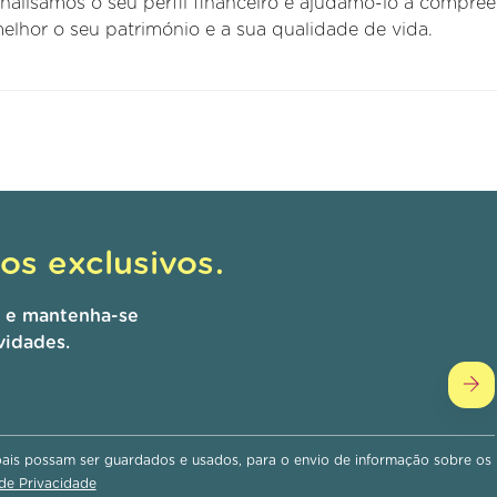
analisamos o seu perfil financeiro e ajudamo-lo a compre
elhor o seu património e a sua qualidade de vida.
s exclusivos.
r e mantenha-se
vidades.
is possam ser guardados e usados, para o envio de informação sobre os
 de Privacidade