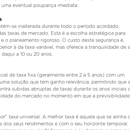
de uma eventual poupança
imediata.
a
ntém
-se inalterada durante todo o período acordado,
s taxas de mercado. Esta é a escolha estratégica para
e e o planeamento rigoroso. O custo desta segurança é,
erior à da taxa variável, mas oferece a tranquilidade de 
daqui a 10 ou 20 anos.
cial de taxa fixa (geralmente entre 2 a 5 anos) com um
É uma solução que tem ganho relevância, permitindo que 
ntra subidas abruptas de taxas durante os anos iniciais 
alidade do mercado no momento em que a previsibilidade
r" taxa universal. A melhor taxa é aquela que se alinha
ade dos seus rendimentos e com o seu horizonte temporal.