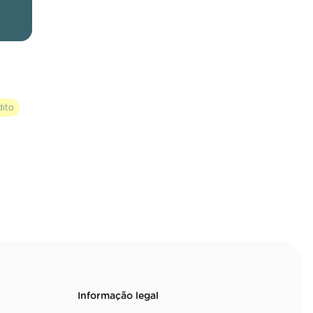
dito
Informação legal