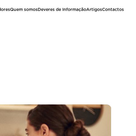
dores
Quem somos
Deveres de Informação
Artigos
Contactos