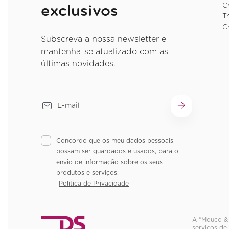
C
exclusivos
T
C
Subscreva a nossa newsletter e
mantenha-se atualizado com as
últimas novidades.
Concordo que os meu dados pessoais
possam ser guardados e usados, para o
envio de informação sobre os seus
produtos e serviços.
Política de Privacidade
A “Mouco & 
serviços de