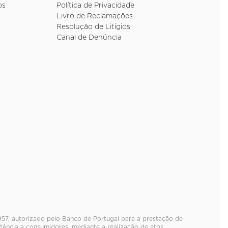
os
Política de Privacidade
Livro de Reclamações
Resolução de Litígios
Canal de Denúncia
957, autorizado pelo Banco de Portugal para a prestação de
tência a consumidores, mediante a realização de atos