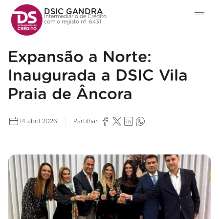
DSIC GANDRA
Intermediário de Crédito
com o registo nº. 6431
Expansão a Norte:
Inaugurada a DSIC Vila
Praia de Âncora
14 abril 2026
Partilhar: