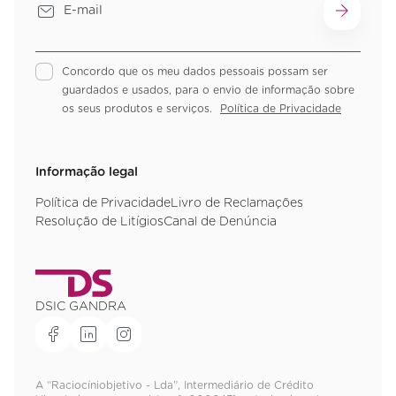
Concordo que os meu dados pessoais possam ser
guardados e usados, para o envio de informação sobre
os seus produtos e serviços.
Política de Privacidade
Informação legal
Política de Privacidade
Livro de Reclamações
Resolução de Litígios
Canal de Denúncia
DSIC GANDRA
A “Raciocíniobjetivo - Lda”, Intermediário de Crédito