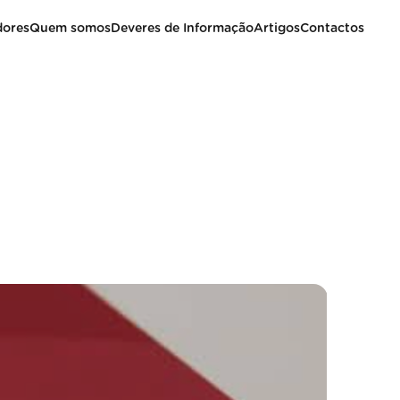
dores
Quem somos
Deveres de Informação
Artigos
Contactos