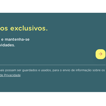
s exclusivos.
r e mantenha-se
vidades.
is possam ser guardados e usados, para o envio de informação sobre os
 de Privacidade