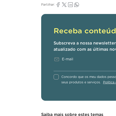
Partilhar:
Receba conteúdo
Subscreva a nossa newslette
atualizado com as últimas no
Concordo que os meu dados pessoa
seus produtos e serviços.
Política
Saiba mais sobre estes temas