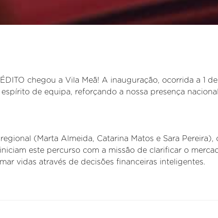
TO chegou a Vila Meã! A inauguração, ocorrida a 1 de
espírito de equipa, reforçando a nossa presença naciona
regional (Marta Almeida, Catarina Matos e Sara Pereira), 
iniciam este percurso com a missão de clarificar o merca
rmar vidas através de decisões financeiras inteligentes.