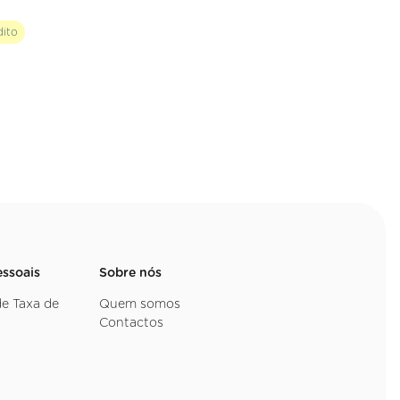
dito
essoais
Sobre nós
de Taxa de
Quem somos
Contactos