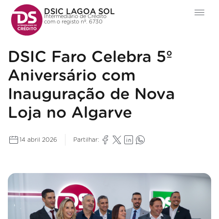
DSIC LAGOA SOL
Intermediário de Crédito
com o registo nº. 6730
DSIC Faro Celebra 5º
Aniversário com
Inauguração de Nova
Loja no Algarve
14 abril 2026
Partilhar: