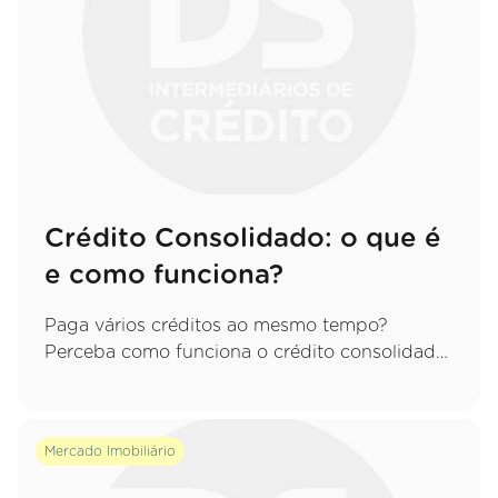
Crédito Consolidado: o que é
e como funciona?
Paga vários créditos ao mesmo tempo?
Perceba como funciona o crédito consolidado,
quais as vantagens de juntar tudo numa só
prestação e que cuidados deve ter.
Mercado Imobiliário