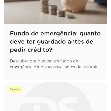
Fundo de emergência: quanto
deve ter guardado antes de
pedir crédito?
Descubra por que ter um fundo de
emergência é indispensável antes de assumir
um novo compromisso e saiba exatamente
quanto deve poupar para proteger o seu
orçamento.
Crédito