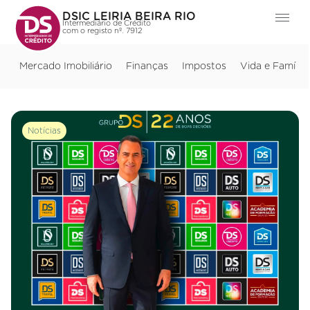
DSIC LEIRIA BEIRA RIO
Intermediário de Crédito
com o registo nº. 7912
Mercado Imobiliário
Finanças
Impostos
Vida e Família
Notícias