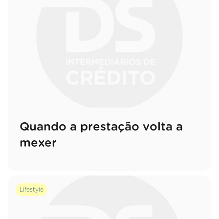
Quando a prestação volta a
mexer
Lifestyle