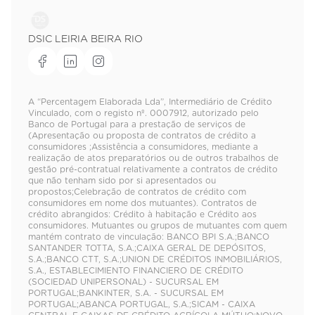
DSIC LEIRIA BEIRA RIO
A “Percentagem Elaborada Lda”, Intermediário de Crédito
Vinculado, com o registo nº. 0007912, autorizado pelo
Banco de Portugal para a prestação de serviços de
(Apresentação ou proposta de contratos de crédito a
consumidores ;Assistência a consumidores, mediante a
realização de atos preparatórios ou de outros trabalhos de
gestão pré-contratual relativamente a contratos de crédito
que não tenham sido por si apresentados ou
propostos;Celebração de contratos de crédito com
consumidores em nome dos mutuantes). Contratos de
crédito abrangidos: Crédito à habitação e Crédito aos
consumidores. Mutuantes ou grupos de mutuantes com quem
mantém contrato de vinculação: BANCO BPI S.A.;BANCO
SANTANDER TOTTA, S.A.;CAIXA GERAL DE DEPÓSITOS,
S.A.;BANCO CTT, S.A.;UNION DE CRÉDITOS INMOBILIÁRIOS,
S.A., ESTABLECIMIENTO FINANCIERO DE CRÉDITO
(SOCIEDAD UNIPERSONAL) - SUCURSAL EM
PORTUGAL;BANKINTER, S.A. - SUCURSAL EM
PORTUGAL;ABANCA PORTUGAL, S.A.;SICAM - CAIXA