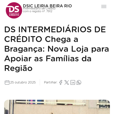
DSIC LEIRIA BEIRA RIO
Intermediário de Crédito
com o registo nº. 7912
DS INTERMEDIÁRIOS DE
CRÉDITO Chega a
Bragança: Nova Loja para
Apoiar as Famílias da
Região
25 outubro 2025
Partilhar: