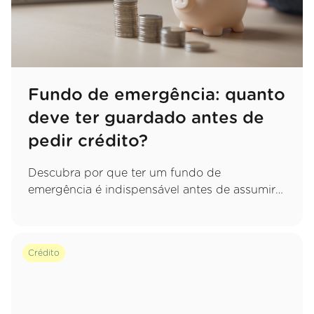
Fundo de emergência: quanto
deve ter guardado antes de
pedir crédito?
Descubra por que ter um fundo de
emergência é indispensável antes de assumir
um novo compromisso e saiba exatamente
quanto deve poupar para proteger o seu
orçamento.
Crédito