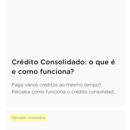
Crédito Consolidado: o que é
e como funciona?
Paga vários créditos ao mesmo tempo?
Perceba como funciona o crédito consolidado,
quais as vantagens de juntar tudo numa só
prestação e que cuidados deve ter.
Mercado Imobiliário