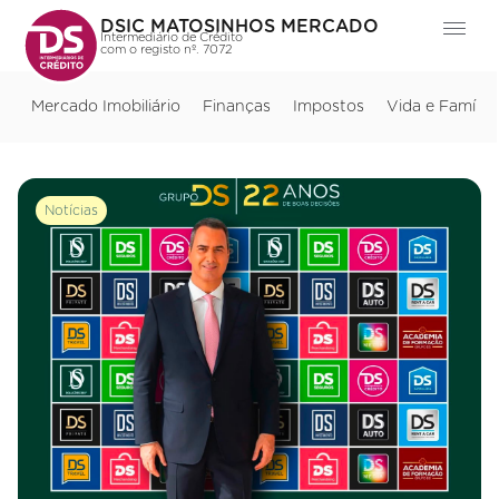
DSIC MATOSINHOS MERCADO
Intermediário de Crédito
com o registo nº. 7072
Mercado Imobiliário
Finanças
Impostos
Vida e Família
Notícias