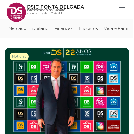
DSIC PONTA DELGADA
Intermediário de Crédito
com o registo nº. 4919
Mercado Imobiliário
Finanças
Impostos
Vida e Família
Notícias