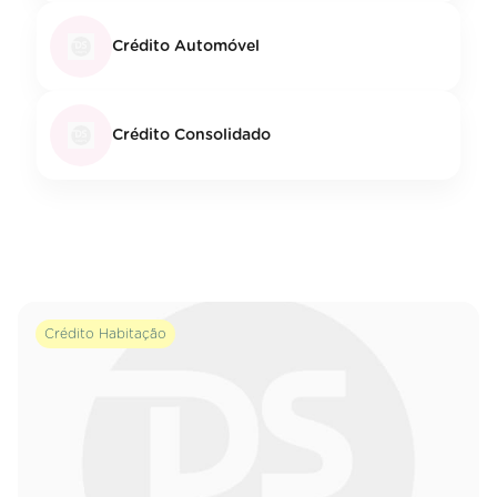
Crédito Automóvel
Crédito Consolidado
Crédito Habitação