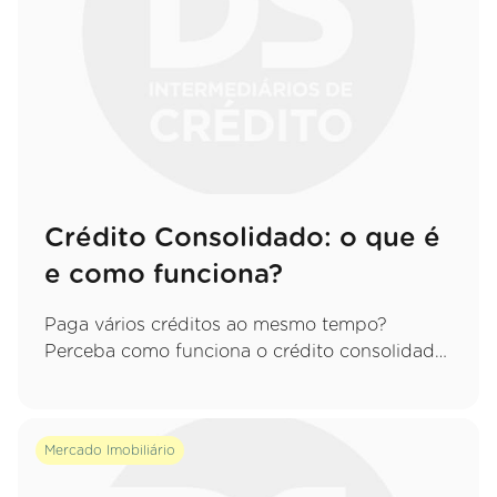
Crédito Consolidado: o que é
e como funciona?
Paga vários créditos ao mesmo tempo?
Perceba como funciona o crédito consolidado,
quais as vantagens de juntar tudo numa só
prestação e que cuidados deve ter.
Mercado Imobiliário