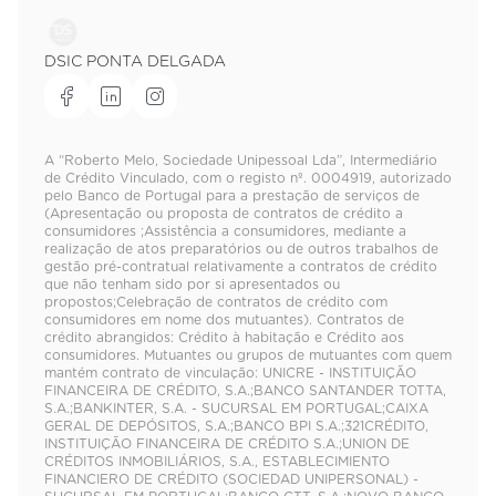
DSIC PONTA DELGADA
A “Roberto Melo, Sociedade Unipessoal Lda”, Intermediário
de Crédito Vinculado, com o registo nº. 0004919, autorizado
pelo Banco de Portugal para a prestação de serviços de
(Apresentação ou proposta de contratos de crédito a
consumidores ;Assistência a consumidores, mediante a
realização de atos preparatórios ou de outros trabalhos de
gestão pré-contratual relativamente a contratos de crédito
que não tenham sido por si apresentados ou
propostos;Celebração de contratos de crédito com
consumidores em nome dos mutuantes). Contratos de
crédito abrangidos: Crédito à habitação e Crédito aos
consumidores. Mutuantes ou grupos de mutuantes com quem
mantém contrato de vinculação: UNICRE - INSTITUIÇÃO
FINANCEIRA DE CRÉDITO, S.A.;BANCO SANTANDER TOTTA,
S.A.;BANKINTER, S.A. - SUCURSAL EM PORTUGAL;CAIXA
GERAL DE DEPÓSITOS, S.A.;BANCO BPI S.A.;321CRÉDITO,
INSTITUIÇÃO FINANCEIRA DE CRÉDITO S.A.;UNION DE
CRÉDITOS INMOBILIÁRIOS, S.A., ESTABLECIMIENTO
FINANCIERO DE CRÉDITO (SOCIEDAD UNIPERSONAL) -