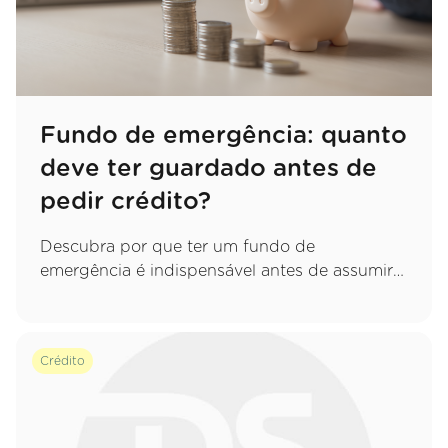
Fundo de emergência: quanto
deve ter guardado antes de
pedir crédito?
Descubra por que ter um fundo de
emergência é indispensável antes de assumir
um novo compromisso e saiba exatamente
quanto deve poupar para proteger o seu
orçamento.
Crédito