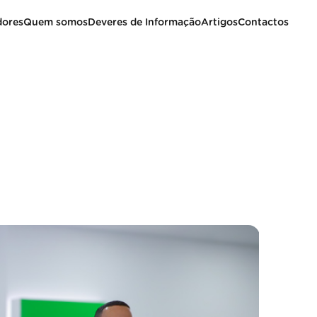
dores
Quem somos
Deveres de Informação
Artigos
Contactos