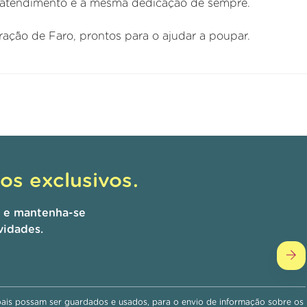
atendimento e a mesma dedicação de sempre.
ação de Faro, prontos para o ajudar a poupar.
s exclusivos.
r e mantenha-se
vidades.
is possam ser guardados e usados, para o envio de informação sobre os