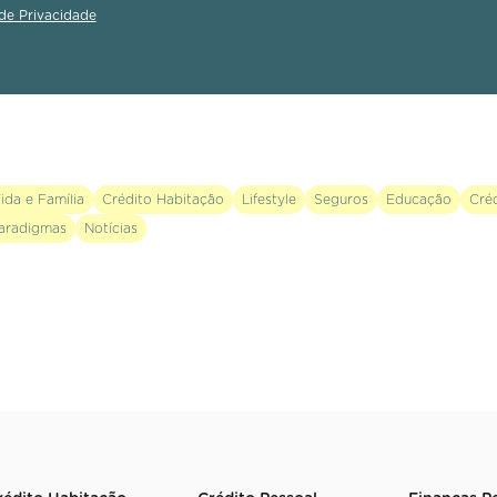
 de Privacidade
ida e Família
Crédito Habitação
Lifestyle
Seguros
Educação
Cré
aradigmas
Notícias