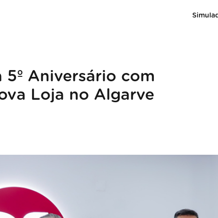
Simula
 5º Aniversário com
ova Loja no Algarve