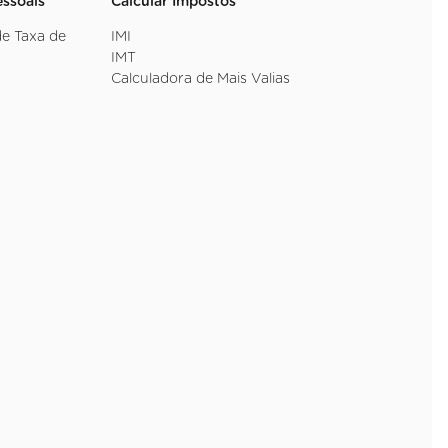
essoais
Calcular Impostos
de Taxa de
IMI
IMT
Calculadora de Mais Valias