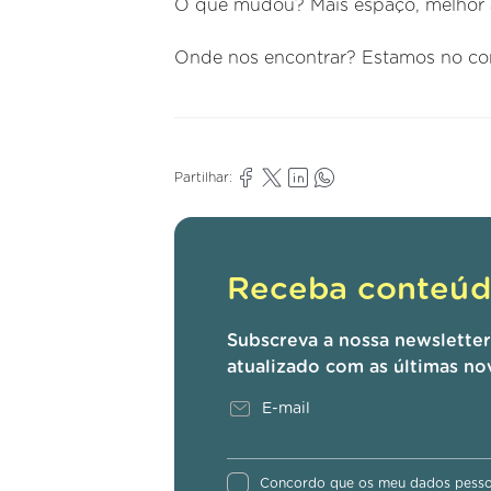
O que mudou? Mais espaço, melhor 
Onde nos encontrar? Estamos no cor
Partilhar:
Receba conteúdo
Subscreva a nossa newslette
atualizado com as últimas no
Concordo que os meu dados pessoa