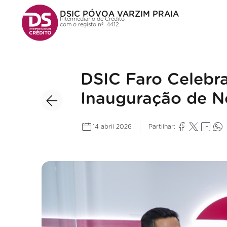
DSIC PÓVOA VARZIM PRAIA
Intermediário de Crédito
com o registo nº. 4412
DSIC Faro Celebra
Inauguração de N
14 abril 2026
Partilhar: