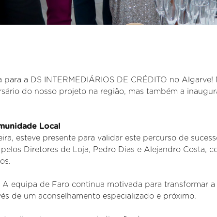
la para a DS INTERMEDIÁRIOS DE CRÉDITO no Algarve!
versário do nosso projeto na região, mas também a inaugu
unidade Local
ira, esteve presente para validar este percurso de sucess
 pelos Diretores de Loja, Pedro Dias e Alejandro Costa, 
os.
. A equipa de Faro continua motivada para transformar a
ravés de um aconselhamento especializado e próximo.