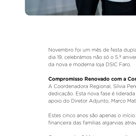
Novembro foi um mês de festa dup
dia 19, celebrámos não só o 5.º ani
da nova e moderna loja DSIC Faro.
Compromisso Renovado com a Com
A Coordenadora Regional, Sílvia Pere
dedicação. Esta nova fase é liderada
apoio do Diretor Adjunto, Marco Mat
Estes cinco anos são apenas o início
financeira das famílias algarvias at