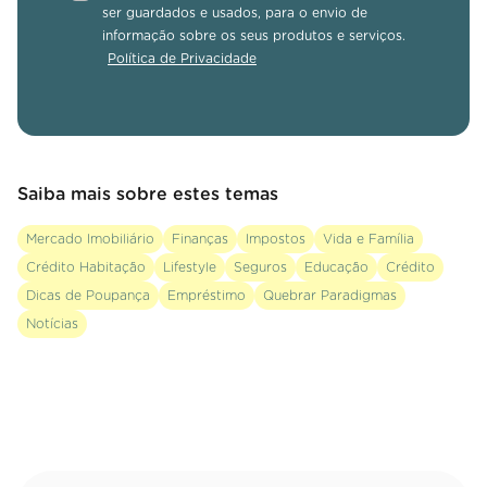
ser guardados e usados, para o envio de
informação sobre os seus produtos e serviços.
Política de Privacidade
Saiba mais sobre estes temas
Mercado Imobiliário
Finanças
Impostos
Vida e Família
Crédito Habitação
Lifestyle
Seguros
Educação
Crédito
Dicas de Poupança
Empréstimo
Quebrar Paradigmas
Notícias