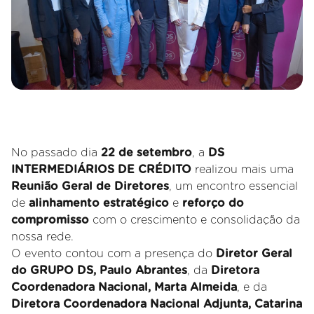
No passado dia
22 de setembro
, a
DS
INTERMEDIÁRIOS DE CRÉDITO
realizou mais uma
Reunião Geral de Diretores
, um encontro essencial
de
alinhamento estratégico
e
reforço do
compromisso
com o crescimento e consolidação da
nossa rede.
O evento contou com a presença do
Diretor Geral
do GRUPO DS, Paulo Abrantes
, da
Diretora
Coordenadora Nacional, Marta Almeida
, e da
Diretora Coordenadora Nacional Adjunta, Catarina