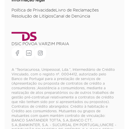
Informação legal
Política de Privacidade
Livro de Reclamações
Resolução de Litígios
Canal de Denúncia
DSIC PÓVOA VARZIM PRAIA
A “Teoriacuriosa, Unipessoal, Lda.”, Intermediário de Crédito
Vinculado, com o registo nº. 0004412, autorizado pelo
Banco de Portugal para a prestação de serviços de
(Apresentação ou proposta de contratos de crédito a
consumidores ;Assistência a consumidores, mediante a
realização de atos preparatórios ou de outros trabalhos de
gestão pré-contratual relativamente a contratos de crédito
que não tenham sido por si apresentados ou propostos).
Contratos de crédito abrangidos: Crédito à habitação e
Crédito aos consumidores. Mutuantes ou grupos de
mutuantes com quem mantém contrato de vinculação:
BANCO SANTANDER TOTTA, S.A.;BANCO CTT,
S.A.;BANKINTER, S.A. - SUCURSAL EM PORTUGAL;UNICRE -