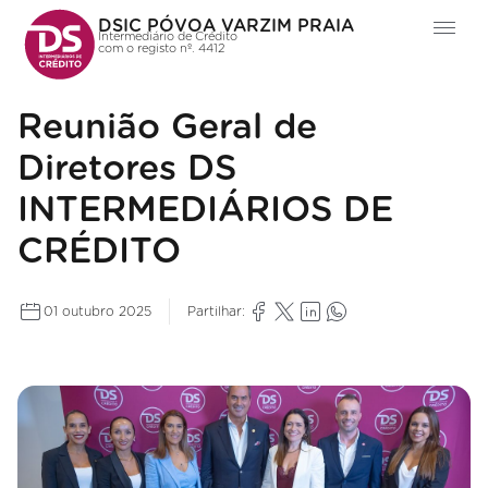
DSIC PÓVOA VARZIM PRAIA
Intermediário de Crédito
com o registo nº. 4412
Reunião Geral de
Diretores DS
INTERMEDIÁRIOS DE
CRÉDITO
01 outubro 2025
Partilhar: