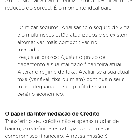
Ao considerar a transferência, o foco deve ir além da
redução do spread. É o momento ideal para:
Otimizar seguros: Analisar se o seguro de vida
e o multirriscos estão atualizados e se existem
alternativas mais competitivas no
mercado.
Reajustar prazos: Ajustar o prazo de
pagamento à sua realidade financeira atual.
Alterar o regime de taxa: Avaliar se a sua atual
taxa (variável, fixa ou mista) continua a ser a
mais adequada ao seu perfil de risco e
cenário
económico.
O papel da Intermediação de Crédito
Transferir o seu crédito não é apenas mudar de
banco, é redefinir a estratégia do seu maior
compromisso financeiro. A nossa missão é