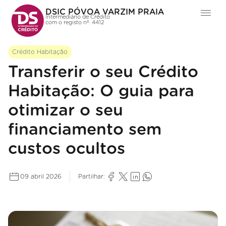
DSIC PÓVOA VARZIM PRAIA
Intermediário de Crédito
com o registo nº. 4412
Crédito Habitação
Transferir o seu Crédito
Habitação: O guia para
otimizar o seu
financiamento sem
custos ocultos
09 abril 2026
Partilhar: