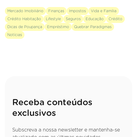
Mercado Imobiliário
Finanças
Impostos
Vida e Família
Crédito Habitação
Lifestyle
Seguros
Educação
Crédito
Dicas de Poupança
Empréstimo
Quebrar Paradigmas
Notícias
Receba conteúdos
exclusivos
Subscreva a nossa newsletter e mantenha-se