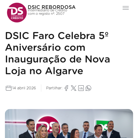
DSIC REBORDOSA
Intermediário de Crédito
com o registo nº. 2507
DSIC Faro Celebra 5º
Aniversário com
Inauguração de Nova
Loja no Algarve
14 abril 2026
Partilhar: