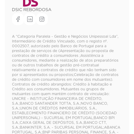
DSIC REBORDOSA
A “Categoria Paralela - Gestão e Negócios Unipessoal Lda”,
Intermediário de Crédito Vinculado, com o registo nº.
0002507, autorizado pelo Banco de Portugal para a
prestação de serviços de (Apresentação ou proposta de
contratos de crédito a consumidores ;Assistência a
consumidores, mediante a realização de atos preparatórios
ou de outros trabalhos de gestão pré-contratual
relativamente a contratos de crédito que não tenham sido
por si apresentados ou propostos;Celebração de contratos
de crédito com consumidores em nome dos mutuantes).
Contratos de crédito abrangidos: Crédito à habitação e
Crédito aos consumidores. Mutuantes ou grupos de
mutuantes com quem mantém contrato de vinculação:
UNICRE - INSTITUIÇÃO FINANCEIRA DE CRÉDITO,
S.A.;BANCO SANTANDER TOTTA, S.A.;NOVO BANCO,
S.A.;UNION DE CRÉDITOS INMOBILIÁRIOS, S.A.,
ESTABLECIMIENTO FINANCIERO DE CRÉDITO (SOCIEDAD
UNIPERSONAL) - SUCURSAL EM PORTUGAL;BANCO BPI
S.A.;CAIXA GERAL DE DEPÓSITOS, S.A.;BANCO CTT,
S.A.;BANKINTER, S.A. - SUCURSAL EM PORTUGAL;ABANCA
PORTUGAL, S.A.;BNP PARIBAS PERSONAL FINANCE, S.A. -