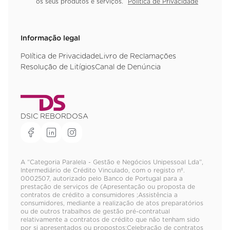
os seus produtos e serviços.
Política de Privacidade
Informação legal
Política de Privacidade
Livro de Reclamações
Resolução de Litígios
Canal de Denúncia
DSIC REBORDOSA
A “Categoria Paralela - Gestão e Negócios Unipessoal Lda”,
Intermediário de Crédito Vinculado, com o registo nº.
0002507, autorizado pelo Banco de Portugal para a
prestação de serviços de (Apresentação ou proposta de
contratos de crédito a consumidores ;Assistência a
consumidores, mediante a realização de atos preparatórios
ou de outros trabalhos de gestão pré-contratual
relativamente a contratos de crédito que não tenham sido
por si apresentados ou propostos;Celebração de contratos