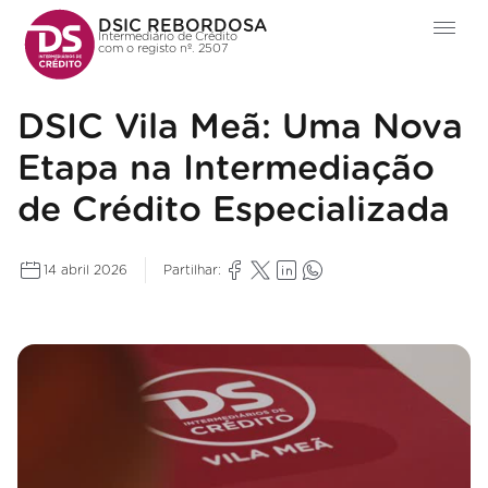
DSIC REBORDOSA
Intermediário de Crédito
com o registo nº. 2507
DSIC Vila Meã: Uma Nova
Etapa na Intermediação
de Crédito Especializada
14 abril 2026
Partilhar: