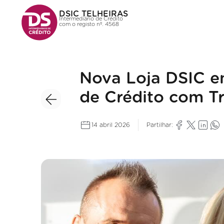
DSIC TELHEIRAS
Intermediário de Crédito
com o registo nº. 4568
Nova Loja DSIC e
de Crédito com T
14 abril 2026
Partilhar: