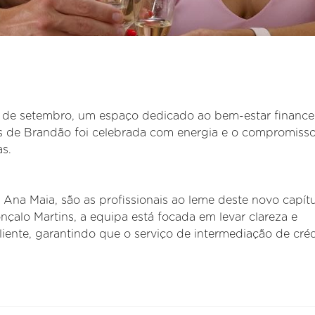
 de setembro, um espaço dedicado ao bem-estar financei
s de Brandão foi celebrada com energia e o compromiss
s.
 Ana Maia, são as profissionais ao leme deste novo capítu
çalo Martins, a equipa está focada em levar clareza e
cliente, garantindo que o serviço de intermediação de cré