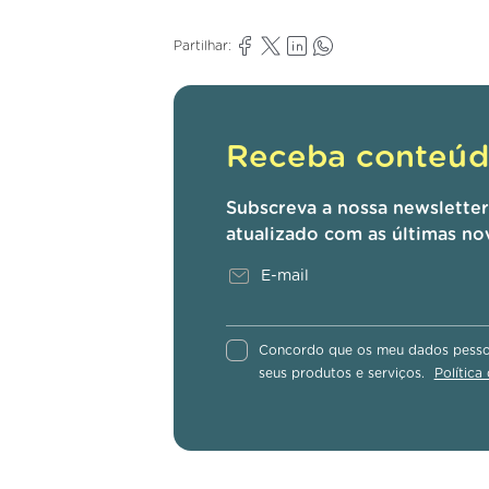
Partilhar:
Receba conteúdo
Subscreva a nossa newslette
atualizado com as últimas no
Concordo que os meu dados pessoa
seus produtos e serviços.
Política