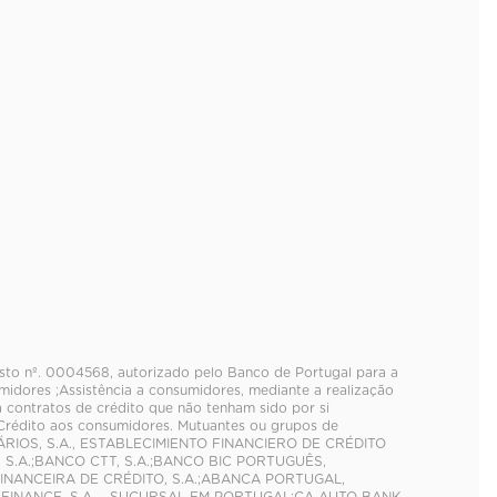
isto nº. 0004568, autorizado pelo Banco de Portugal para a
idores ;Assistência a consumidores, mediante a realização
a contratos de crédito que não tenham sido por si
 Crédito aos consumidores. Mutuantes ou grupos de
IÁRIOS, S.A., ESTABLECIMIENTO FINANCIERO DE CRÉDITO
.A.;BANCO CTT, S.A.;BANCO BIC PORTUGUÊS,
 FINANCEIRA DE CRÉDITO, S.A.;ABANCA PORTUGAL,