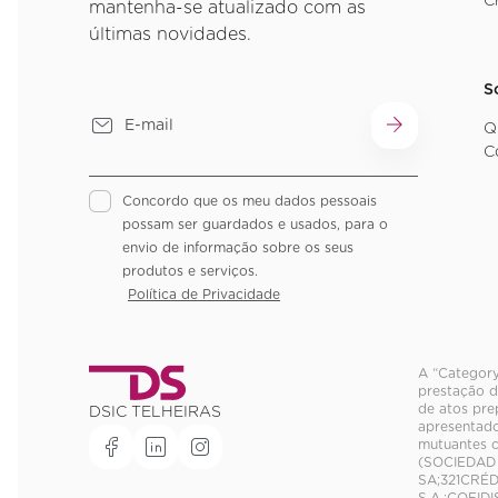
C
mantenha-se atualizado com as
últimas novidades.
S
Q
C
Concordo que os meu dados pessoais
possam ser guardados e usados, para o
envio de informação sobre os seus
produtos e serviços.
Política de Privacidade
A “Category
prestação d
de atos pre
DSIC TELHEIRAS
apresentado
mutuantes 
(SOCIEDAD
SA;321CRÉD