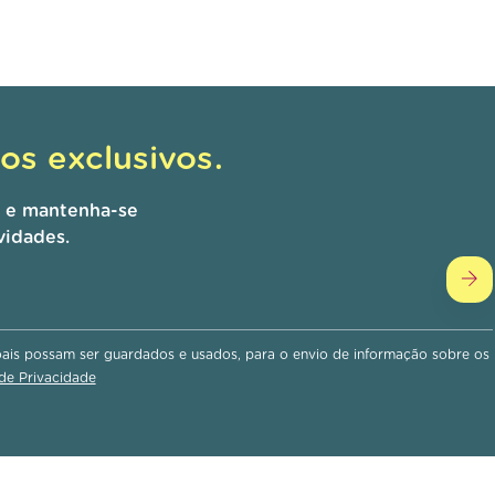
s exclusivos.
r e mantenha-se
vidades.
is possam ser guardados e usados, para o envio de informação sobre os
 de Privacidade